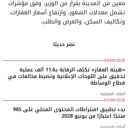
معين من المدينة بقرار من الوزير، وفق مؤشرات
تشمل معدلات الشغور، وارتفاع أسعار العقارات،
وتكاليف السكن، والعرض والطلب.
نشر حديثا
04/08/2026
«هيئة العقار» تكثف الرقابة بـ11.6 ألف عملية
تدقيق على اللوحات الإعلانية وتضبط مخالفات في
قطاع الوساطة
أملاك العقارية
03/08/2026
بدء تطبيق اشتراطات المحتوى المحلي على 965
منتجًا اعتبارًا من يونيو 2028
أملاك العقارية