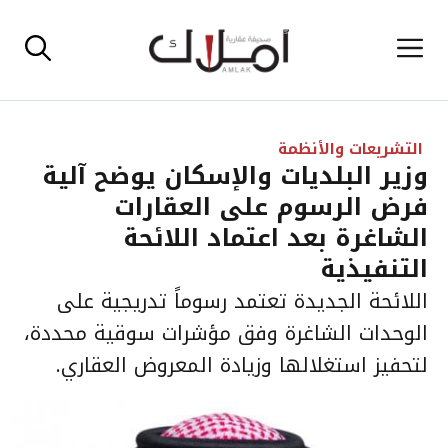
نتقل
القائمة
لى
لمحتوى
التشريعات والأنظمة
وزير البلديات والإسكان يوضح آلية
فرض الرسوم على العقارات
الشاغرة بعد اعتماد اللائحة
التنفيذية
اللائحة الجديدة تعتمد رسوماً تدريجية على
الوحدات الشاغرة وفق مؤشرات سوقية محددة،
لتحفيز استغلالها وزيادة المعروض العقاري.