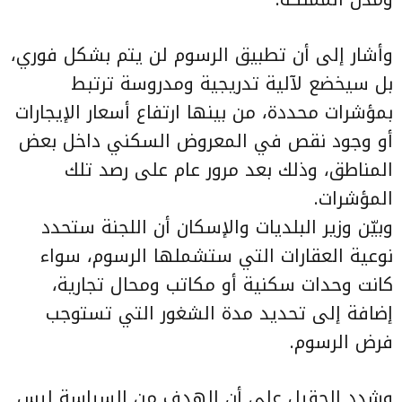
وأشار إلى أن تطبيق الرسوم لن يتم بشكل فوري،
بل سيخضع لآلية تدريجية ومدروسة ترتبط
بمؤشرات محددة، من بينها ارتفاع أسعار الإيجارات
أو وجود نقص في المعروض السكني داخل بعض
المناطق، وذلك بعد مرور عام على رصد تلك
المؤشرات.
وبيّن وزير البلديات والإسكان أن اللجنة ستحدد
نوعية العقارات التي ستشملها الرسوم، سواء
كانت وحدات سكنية أو مكاتب ومحال تجارية،
إضافة إلى تحديد مدة الشغور التي تستوجب
فرض الرسوم.
وشدد الحقيل على أن الهدف من السياسة ليس