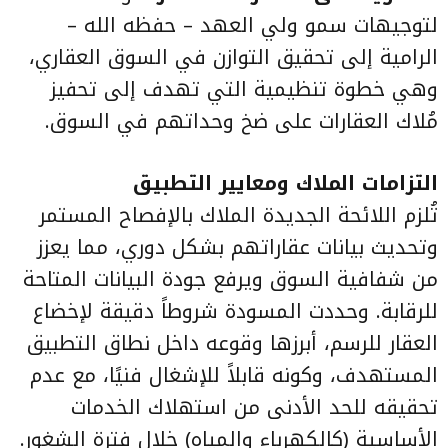
لتوجيهات سمو ولي العهد – حفظه الله –
الرامية إلى تحقيق التوازن في السوق العقاري،
وهي خطوة تنظيمية التي تهدف إلى تحفيز
مُلاك العقارات على ضخ وحداتهم في السوق.
التزامات الملاك ومعايير التطبيق
تُلزم اللائحة الجديدة الملاك بالإفصاح المستمر
وتحديث بيانات عقاراتهم بشكل دوري، مما يعزز
من شفافية السوق ويرفع جودة البيانات المتاحة
للرقابة. وحددت المسودة شروطاً دقيقة لإخضاع
العقار للرسم، أبرزها وقوعه داخل نطاق التطبيق
المستهدف، وكونه قابلاً للإشغال فنيًا، مع عدم
تحقيقه للحد الأدنى من استهلاك الخدمات
الأساسية (كالكهرباء والمياه) خلال فترة الشغور.