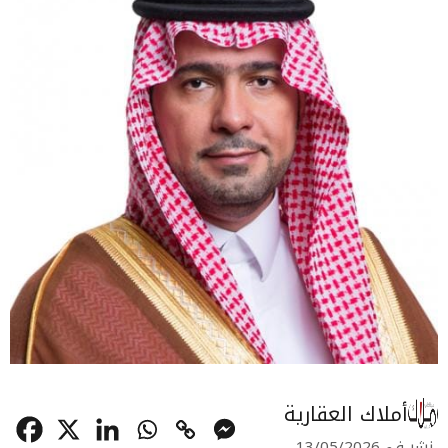
أملاك العقارية
نشر في
13/05/2026