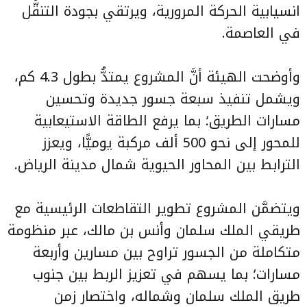
انسيابية الحركة المرورية، ويرتقي بجودة التنقُّل
في العاصمة.
وأوضحت الهيئة أنَّ المشروع يمتدُّ بطول 4.3 كم،
ويشمل تنفيذ سبعة جسور جديدة وتحسين
مسارات الطريق؛ بما يرفع الطاقة الاستيعابية
للمحور إلى نحو 500 ألف مركبة يوميًّا، ويعزز
الترابط بين المحاور الحيوية شمال مدينة الرياض.
ويتضمَّن المشروع تطوير التقاطعات الرئيسية مع
طريقي الملك سلمان وأنس بن مالك، عبر منظومة
متكاملة من الجسور تراوح بين مسارين وأربعة
مسارات؛ بما يسهم في تعزيز الربط بين جنوب
طريق الملك سلمان وشماله، واختصار زمن