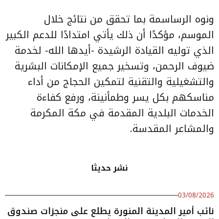
ونوه الرساسمة بما تحقق من نتائج خلال
الموسم، مؤكدًا أن ذلك يأتي امتدادًا للدعم الكبير
الذي توليه القيادة الرشيدة -أيدها الله- لخدمة
ضيوف الرحمن، وتسخير جميع الإمكانات البشرية
والتشغيلية والتقنية لتمكين الحجاج من أداء
مناسكهم بكل يسر وطمأنينة، ورفع كفاءة
الخدمات البلدية المقدمة في مكة المكرمة
والمشاعر المقدسة.
نشر حديثا
03/08/2026
نائب أمير المدينة المنورة يطلع على منجزات صندوق