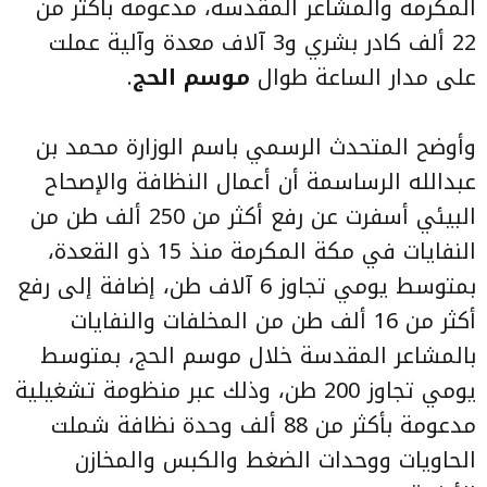
المكرمة والمشاعر المقدسة، مدعومة بأكثر من
22 ألف كادر بشري و3 آلاف معدة وآلية عملت
على مدار الساعة طوال
موسم الحج
.
وأوضح المتحدث الرسمي باسم الوزارة محمد بن
عبدالله الرساسمة أن أعمال النظافة والإصحاح
البيئي أسفرت عن رفع أكثر من 250 ألف طن من
النفايات في مكة المكرمة منذ 15 ذو القعدة،
بمتوسط يومي تجاوز 6 آلاف طن، إضافة إلى رفع
أكثر من 16 ألف طن من المخلفات والنفايات
بالمشاعر المقدسة خلال موسم الحج، بمتوسط
يومي تجاوز 200 طن، وذلك عبر منظومة تشغيلية
مدعومة بأكثر من 88 ألف وحدة نظافة شملت
الحاويات ووحدات الضغط والكبس والمخازن