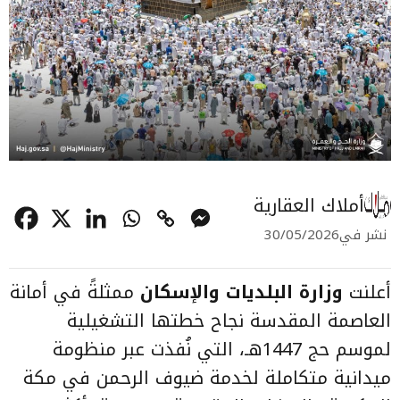
أملاك العقارية
نشر في
30/05/2026
أعلنت
وزارة البلديات والإسكان
ممثلةً في أمانة
العاصمة المقدسة نجاح خطتها التشغيلية
لموسم حج 1447هـ، التي نُفذت عبر منظومة
ميدانية متكاملة لخدمة ضيوف الرحمن في مكة