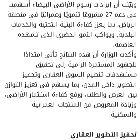
وبيّنت أن إيرادات رسوم الأراضي البيضاء أسهمت
في دعم 27 مشروعًا تنمويًا وعمرانيًا في منطقة
الرياض، بما يعزز كفاءة البنية التحتية والخدمات
البلدية, ويواكب النمو الحضري الذي تشهده
العاصمة.
وأكدت الوزارة أن هذه النتائج تأتي امتدادًا
للجهود المستمرة الرامية إلى تحقيق
مستهدفات تنظيم السوق العقاري وتحفيز
التطوير داخل المدن، بما يسهم في تعزيز التوازن
بين العرض والطلب، ورفع كفاءة استثمار الأراضي،
وزيادة المعروض من المنتجات العمرانية
والسكنية.
تحفيز التطوير العقاري