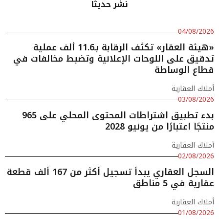
نشر حديثا
04/08/2026
«هيئة العقار» تكثف الرقابة بـ11.6 ألف عملية
تدقيق على اللوحات الإعلانية وتضبط مخالفات في
قطاع الوساطة
أملاك العقارية
03/08/2026
بدء تطبيق اشتراطات المحتوى المحلي على 965
منتجًا اعتبارًا من يونيو 2028
أملاك العقارية
02/08/2026
السجل العقاري يبدأ تسجيل أكثر من 167 ألف قطعة
عقارية في 5 مناطق
أملاك العقارية
01/08/2026