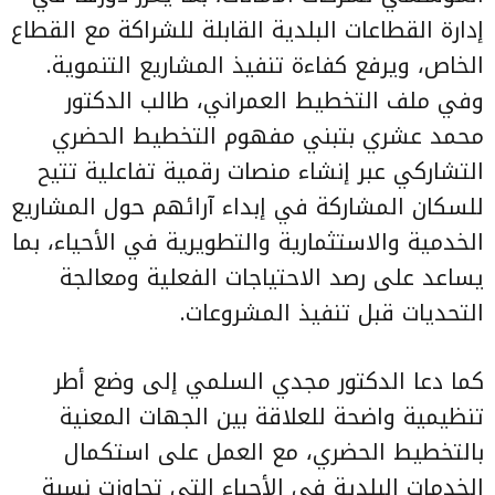
إدارة القطاعات البلدية القابلة للشراكة مع القطاع
الخاص، ويرفع كفاءة تنفيذ المشاريع التنموية.
وفي ملف التخطيط العمراني، طالب الدكتور
محمد عشري بتبني مفهوم التخطيط الحضري
التشاركي عبر إنشاء منصات رقمية تفاعلية تتيح
للسكان المشاركة في إبداء آرائهم حول المشاريع
الخدمية والاستثمارية والتطويرية في الأحياء، بما
يساعد على رصد الاحتياجات الفعلية ومعالجة
التحديات قبل تنفيذ المشروعات.
كما دعا الدكتور مجدي السلمي إلى وضع أطر
تنظيمية واضحة للعلاقة بين الجهات المعنية
بالتخطيط الحضري، مع العمل على استكمال
الخدمات البلدية في الأحياء التي تجاوزت نسبة