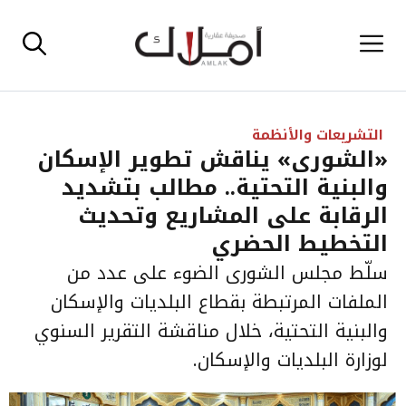
نتقل
القائمة
لى
لمحتوى
التشريعات والأنظمة
«الشورى» يناقش تطوير الإسكان
والبنية التحتية.. مطالب بتشديد
الرقابة على المشاريع وتحديث
التخطيط الحضري
سلّط مجلس الشورى الضوء على عدد من
الملفات المرتبطة بقطاع البلديات والإسكان
والبنية التحتية، خلال مناقشة التقرير السنوي
لوزارة البلديات والإسكان.