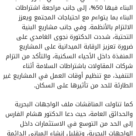
البناء فيها 50%، إلى جانب مراجعة اشتراطات
البناء بما يتواءم مع احتياجات المجتمع ويعزز
الالتزام بالأنظمة. وفي جانب مشاريع البنية
التحتية، شددت الدكتورة نجوى الغامدي على
ضرورة تعزيز الرقابة الميدانية على المشاريع
المنفذة داخل الأحياء السكنية، والتأكد من التزام
شركات المقاولات باشتراطات السلامة أثناء
التنفيذ، مع تنظيم أوقات العمل في المشاريع غير
الطارئة للحد من تأثيرها على السكان.
كما تناولت المناقشات ملف الواجهات البحرية
والحدائق العامة، حيث دعا الدكتور هشام الفارس
إلى الحد من التوسع في الاستثمارات داخل
الواجهات البحرية، وتقليل إنشاء المباني الدائمة