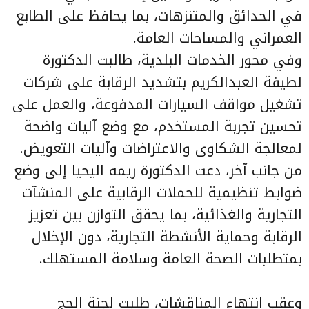
في الحدائق والمتنزهات، بما يحافظ على الطابع
العمراني والمساحات العامة.
وفي محور الخدمات البلدية، طالبت الدكتورة
لطيفة العبدالكريم بتشديد الرقابة على شركات
تشغيل مواقف السيارات المدفوعة، والعمل على
تحسين تجربة المستخدم، مع وضع آليات واضحة
لمعالجة الشكاوى والاعتراضات وآليات التعويض.
من جانب آخر، دعت الدكتورة ريمه اليحيا إلى وضع
ضوابط تنظيمية للحملات الرقابية على المنشآت
التجارية والغذائية، بما يحقق التوازن بين تعزيز
الرقابة وحماية الأنشطة التجارية، دون الإخلال
بمتطلبات الصحة العامة وسلامة المستهلك.
وعقب انتهاء المناقشات، طلبت لجنة الحج