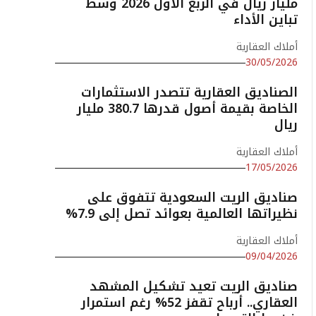
مليار ريال في الربع الأول 2026 وسط
تباين الأداء
أملاك العقارية
30/05/2026
الصناديق العقارية تتصدر الاستثمارات
الخاصة بقيمة أصول قدرها 380.7 مليار
ريال
أملاك العقارية
17/05/2026
صناديق الريت السعودية تتفوق على
نظيراتها العالمية بعوائد تصل إلى 7.9%
أملاك العقارية
09/04/2026
صناديق الريت تعيد تشكيل المشهد
العقاري.. أرباح تقفز 52% رغم استمرار