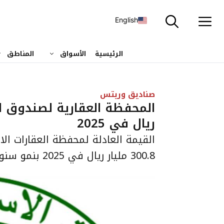
نتقل
لى
English
لمحتوى
الرئيسية
الأسواق
المناطق
صناديق وريتس
ريال في 2025
القيمة العادلة لمحفظة العقارات ال
300.8 مليار ريال في 2025 بنمو سنوي يقارب 20%