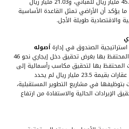
ما يؤكد أن الأراضي تمثل القاعدة الأساسية
ية والاقتصادية طويلة الأجل.
ي
استراتيجية الصندوق في إدارة
أصوله
، حيث بلغت قيمة العقارات المحتفظ بها بغرض تحقيق دخل إيجاري نحو 46
ات المحتفظ بها لتحقيق مكاسب رأسمالية إلى
10.9 مليار ريال. كما يمتلك الصندوق عقارات بقيمة 23.5 مليار ريال لم يحدد
 بتوظيفها في مشاريع التطوير المستقبلية،
يق الإيرادات الحالية والاستفادة من ارتفاع