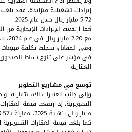
ولا يقتصر أداء المحفظة العقارية ع
إيرادات تشغيلية متزايدة. فقد بلغت 
5.72 مليار ريال خلال عام 2025.
مع 2.20 مليار ريال في عام 2024، محققة نمواً يقارب 35%.
في مؤشر على تنوع نشاط الصندوق بين
العقارية.
توسع في مشاريع التطوير
وإلى جانب العقارات الاستثمارية، وا
مليار ريال بنهاية 2025، مقارنة بـ9.57 مليار ريال في العام السابق.