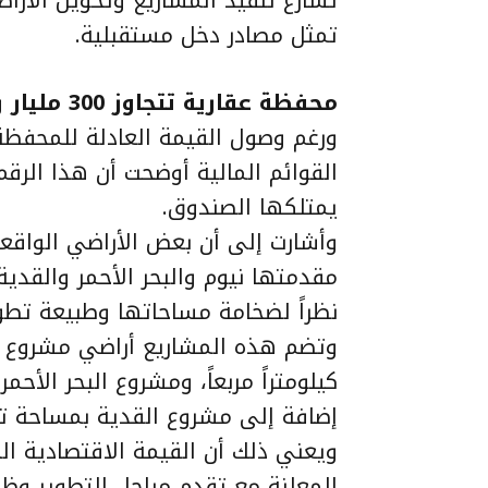
تسارع تنفيذ المشاريع وتحويل الأرا
تمثل مصادر دخل مستقبلية.
محفظة عقارية تتجاوز 300 مليار ريال
القوائم المالية أوضحت أن هذا الرقم
يمتلكها الصندوق.
وأشارت إلى أن بعض الأراضي الواقع
مقدمتها نيوم والبحر الأحمر والقدي
نظراً لضخامة مساحاتها وطبيعة تطوي
إضافة إلى مشروع القدية بمساحة تبلغ نحو 367 كيلومت
ويعني ذلك أن القيمة الاقتصادية الح
المعلنة مع تقدم مراحل التطوير وظه