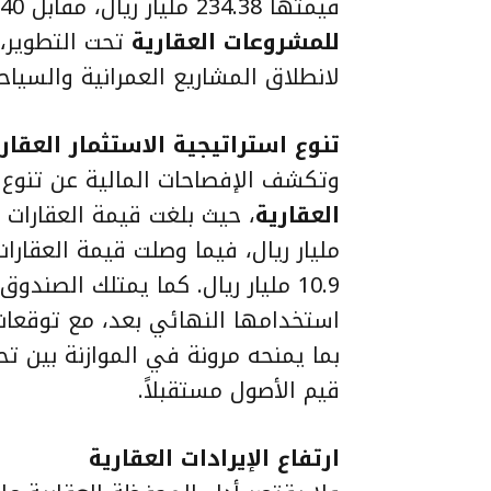
قيمتها 234.38 مليار ريال، مقابل 45.40 مليار ريال للمباني، و21.03 مليار ريال
للمشروعات العقارية
تحت التطوير، 
لانطلاق المشاريع العمرانية والسياح
تنوع استراتيجية الاستثمار العقار
وتكشف الإفصاحات المالية عن تنوع 
العقارية
مليار ريال، فيما وصلت قيمة العقار
استخدامها النهائي بعد، مع توقعات
بما يمنحه مرونة في الموازنة بين تحق
قيم الأصول مستقبلاً.
ارتفاع الإيرادات العقارية