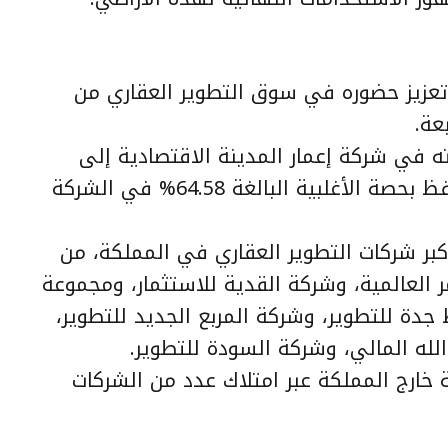
تعزيز حضوره في سوق التطوير العقاري من
عة.
دوق ملكيته في شركة إعمار المدينة الاقتصادية إلى
55.55% لتصبح شركة تابعة، كما احتفظ بحصة الأغلبية البالغة 64.58% في الشركة
كبر شركات التطوير العقاري في المملكة، من
ر العالمية، وشركة القدية للاستثمار، ومجموعة
دة للتطوير، وشركة المربع الجديد للتطوير،
لله المالي، وشركة السودة للتطوير.
ة خارج المملكة عبر امتلاك عدد من الشركات