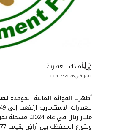
أملاك العقارية
نشر في
01/07/2026
أظهرت القوائم المالية الموحدة
لصن
مليار ريال في عام 2024، مسجلة نمواً سنوياً بنسبة 23%.