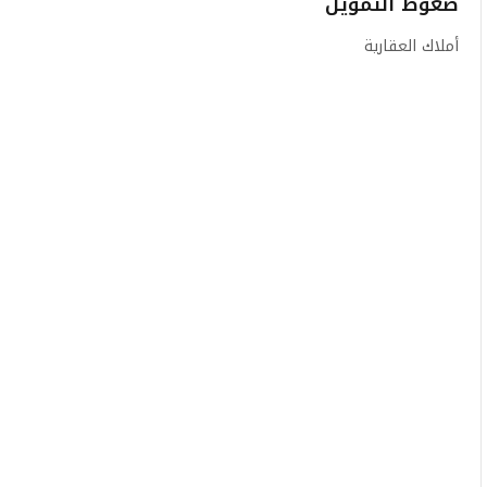
ضغوط التمويل
أملاك العقارية