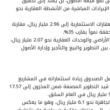
لى نمو قيمة الأصول، بل يمتد إلى تحقيق
الإيرادات المباشرة من الأنشطة العقارية نحو
كما ارتفعت الإيرادات الإيجارية من العقارات الاستثمارية إلى 2.96 مليار ريال، مقارنة
وفي المقابل، سجلت تكلفة مبيعات الأراضي والوحدات العقارية نحو 2.07 مليار ريال،
 التطوير والبيع والتأجير وإدارة الأصول
صل الصندوق زيادة استثماراته في المشاريع
التطويرية، إذ ارتفعت قيمة العقارات قيد التطوير المصنفة ضمن المخزون إلى 17.57
كما بلغت قيمة العقارات التطويرية الجاهزة نحو 6.1 مليار ريال، وهو ما يعكس