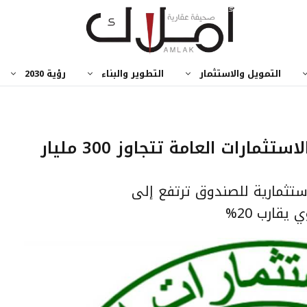
التمويل والاستثمار
التطوير والبناء
رؤية 2030
المحفظة العقارية لصندوق الاستثمارات العامة تتجاوز 300 مليار
استثمارية للصندوق ترتفع إلى