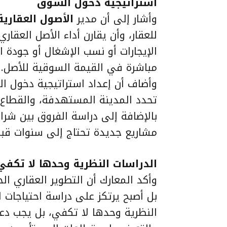
استراتيجية دخول السوق
وأشار إلى أن مدير
الأصول العقارية
للعقار، وأن يقارن أداء الأصل العق
الإيجارات أو نسب الإشغال أو جودة ا
مباشرة في القيمة السوقية للأصل.
وأضاف أن إعداد استراتيجية دخول ا
تحدد المدينة المستهدفة، والقطاع 
بالإضافة إلى دراسة الفروق بين شرا
مشاريع جديدة تحتاج إلى سنوات قبل 
الدراسات النظرية وحدها لا تكفي
وأكد المعارك أن التطوير العقاري ا
بل أصبح يرتكز على دراسة احتياجات ا
النظرية وحدها لا تكفي، بل يجب دع