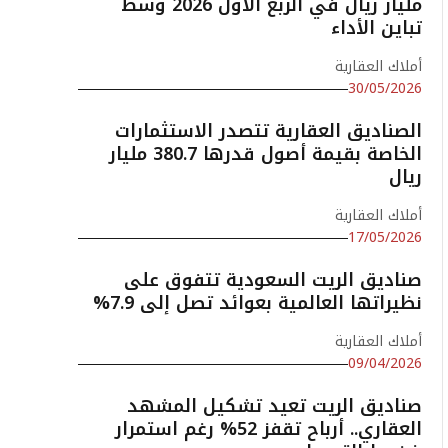
مليار ريال في الربع الأول 2026 وسط
تباين الأداء
أملاك العقارية
30/05/2026
الصناديق العقارية تتصدر الاستثمارات
الخاصة بقيمة أصول قدرها 380.7 مليار
ريال
أملاك العقارية
17/05/2026
صناديق الريت السعودية تتفوق على
نظيراتها العالمية بعوائد تصل إلى 7.9%
أملاك العقارية
09/04/2026
صناديق الريت تعيد تشكيل المشهد
العقاري.. أرباح تقفز 52% رغم استمرار