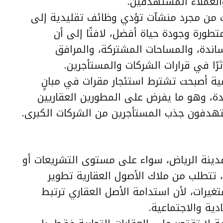
العملاء المستهدفين.
لت من مجرد منشآت تؤدي وظائف تقليدية إلى
تطورة وجودة حياة أفضل، لافتًا إلى أن
ساندة، والمساحات المشتركة، والمرافق
ثرًا في قرارات الشركات والمستأجرين.
ية أصبحت تشترط استئجار مقرات في مبانٍ
، وهو ما يفرض على المطورين العقاريين
ستهدفون جذب المستأجرين من الشركات الكبرى.
دينة الرياض، سواء على مستوى التشريعات أو
، تتطلب من ملاك الأصول العقارية تطوير
يرات، لأن استدامة الأصل العقاري ترتبط
دية والاجتماعية.