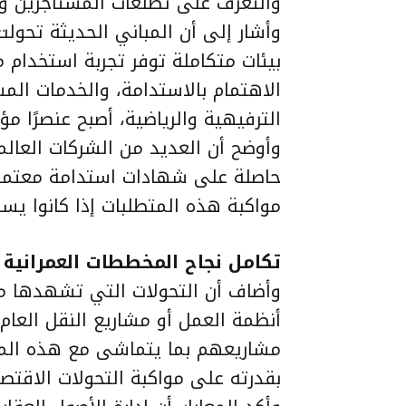
والتعرف على تطلعات المستأجرين و
وأشار إلى أن المباني الحديثة تحو
بيئات متكاملة توفر تجربة استخدام م
الاهتمام بالاستدامة، والخدمات الم
الترفيهية والرياضية، أصبح عنصرًا مؤ
وأوضح أن العديد من الشركات العالم
حاصلة على شهادات استدامة معتمدة
مواكبة هذه المتطلبات إذا كانوا ي
تكامل نجاح المخططات العمرانية
وأضاف أن التحولات التي تشهدها م
أنظمة العمل أو مشاريع النقل العام
مشاريعهم بما يتماشى مع هذه المتغ
بقدرته على مواكبة التحولات الاقتصا