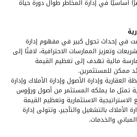
ًا أساسيًا في إدارة المخاطر طوال دورة حياة
ية
رؤية المملكة 2030 أسهمت في إحداث تحول كبير في مفهوم إدارة
ريعات وتعزيز الممارسات الاحترافية، لافتًا إلى
مارسة مالية تهدف إلى تعظيم القيمة
ئد ممكن للمستثمرين.
ظة العقارية وإدارة الأصول وإدارة الأملاك وإدارة
رية تمثل ما يملكه المستثمر من أصول ورؤوس
ع الاستراتيجية الاستثمارية وتعظيم القيمة
الأملاك بالتشغيل والتأجير، وتتولى إدارة
لمباني والخدمات.