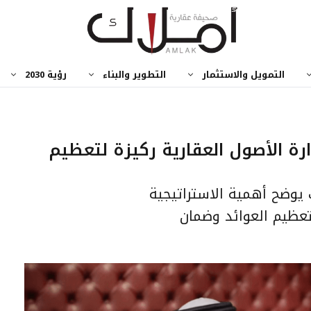
التمويل والاستثمار
التطوير والبناء
رؤية 2030
رة الأصول العقارية ركيزة لتعظيم
 يوضح أهمية الاستراتيجية
تعظيم العوائد وضمان