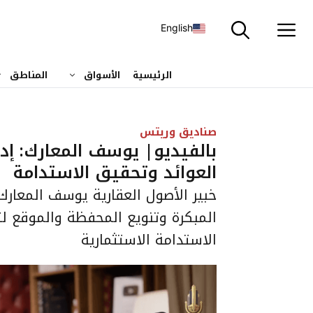
نتقل
لى
English
لمحتوى
الرئيسية
الأسواق
المناطق
صناديق وريتس
بالفيديو| يوسف المعارك: إدا
العوائد وتحقيق الاستدامة
خبير الأصول العقارية يوسف المعارك
المبكرة وتنويع المحفظة والموقع ل
الاستدامة الاستثمارية