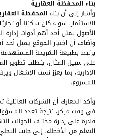
بناء المحفظة العقارية
وأشار إلى أن بناء
المحفظة العقاري
للاستثمار، سواء كان سكنيًا أو تجاريًا 
الأصول يمثل أحد أهم أدوات إدارة ال
وأضاف أن اختيار الموقع يمثل أحد أه
يرتبط بطبيعة الشريحة المستهدفة، 
على سبيل المثال، يتطلب تطوير الم
الإدارية، بما يعزز نسب الإشغال ويرف
للمشروع.
وأكد المعارك أن الشركات العائلية ت
في وقت مبكر، نتيجة تعدد المسؤول
قادرة على إدارة مختلف الجوانب التشغ
التعلم من الأخطاء، إلى جانب التحل