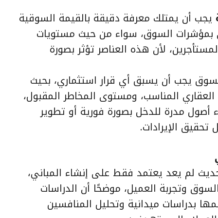
يجب أن يمتلك معرفة دقيقة بالقيمة السوقية
اري بمؤشرات السوق، سواء من حيث مستويات
لمستأجرين، لأن هذه العناصر تؤثر بصورة
لسوق يجب أن يسبق أي قرار استثماري، بحيث
العقاري المناسب، ومستوى المخاطر المقبول،
ء أصول مدرة للدخل بصورة فورية أو تطوير
تحقيق الإيرادات.
لحديث لم يعد يعتمد فقط على إنشاء المباني،
لسوق وتجربة العميل، موضحًا أن الدراسات
مها بدراسات ميدانية وتحليل المنافسين