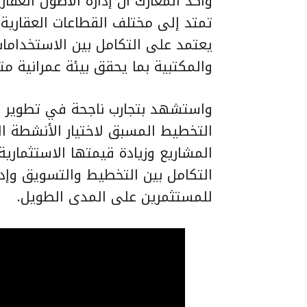
وأكد المعارك أن إدارة الأصول العقار
تمتد إلى مختلف القطاعات العقارية،
يعتمد على التكامل بين الاستخدامات 
والمكتبية بما يحقق بيئة عمرانية مت
واستشهد بتجارب ناجحة في تطوير ا
التخطيط المسبق لاختيار الأنشطة ال
المشاريع وزيادة قيمتها الاستثماري
التكامل بين التخطيط والتسويق وإدا
للمستثمرين على المدى الطويل.