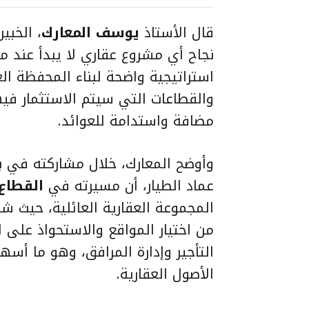
قال الأستاذ
يوسف المعارك
، الخبي
نجاح أي مشروع عقاري لا يبدأ عند مر
استراتيجية واضحة لبناء المحفظة ال
والقطاعات التي سيتم الاستثمار فيه
مضافة واستدامة للعوائد.
وأوضح المعارك، خلال مشاركته في بو
عماد الطيار، أن مسيرته في
القطاع
المجموعة العقارية العائلية، حيث ش
من اختيار المواقع والاستحواذ على الأ
التأجير وإدارة المرافق، وهو ما أس
الأصول العقارية.