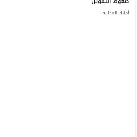
ضغوط التمويل
أملاك العقارية