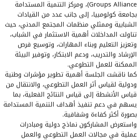
Groups Alliance)، ومركز التنمية المستدامة
بجامعة كولومبيا، إلى جانب عدد من القيادات
الشبابية وممثلي منظمات المجتمع المدني، حيث
تناولت المداخلات أهمية الاستثمار في الشباب،
وتعزيز التعليم وبناء المهارات، وتوسيع فرص
الإرشاد والتدريب، ودعم الابتكار، وتوفير البيئة
الممكنة للعمل التطوعي.
كما ناقشت الجلسة أهمية تطوير مؤشرات وطنية
ودولية لقياس أثر العمل التطوعي، والانتقال من
قياس الأنشطة إلى قياس النتائج الفعلية، بما
يسهم في دعم تنفيذ أهداف التنمية المستدامة
بصورة أكثر كفاءة وشفافية.
واستعرض المشاركون نماذج دولية ومبادرات
عملية في مجالات العمل التطوعي والعمل