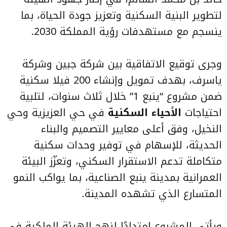
لتطوير البنية السكنية وتعزيز جودة الحياة، بما
ينسجم مع مستهدفات رؤية المملكة 2030.
وجرى توقيع الاتفاقية بين شركة جبين وشركة
ياسرف، بهدف تمويل وإنشاء 200 فيلا سكنية
ضمن مشروع “ينبع 1” خلال ثلاث سنوات، لتلبية
احتياجات
الأحياء السكنية
في حي العزيزية وحي
النخيل، وفق أعلى معايير التصميم والبناء
الحديثة، للإسهام في توفير وحدات سكنية
متكاملة تدعم الاستقرار السكني، وتعزّز البيئة
العمرانية بمدينة ينبع الصناعية، بما يواكب النمو
المتسارع الذي تشهده المدينة.
ويأتي المشروع امتدادًا لنهج الهيئة الملكية في