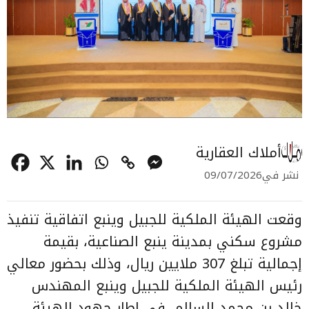
أملاك العقارية
نشر في
09/07/2026
وقعت الهيئة الملكية للجبيل وينبع اتفاقية تنفيذ
مشروع سكني بمدينة ينبع الصناعية، بقيمة
إجمالية تبلغ 307 ملايين ريال، وذلك بحضور معالي
رئيس الهيئة الملكية للجبيل وينبع المهندس
خالد بن محمد السالم، في إطار جهود الهيئة