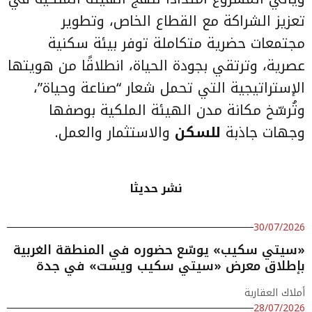
تعزيز الشراكة مع القطاع الخاص، وتطوير
مجتمعات حضرية متكاملة توفر بيئة سكنية
عصرية، وترتقي بجودة الحياة، انطلاقًا من هويتها
الإستراتيجية التي تحمل شعار “صناعة وحياة”،
وتُرسّخ مكانة مدن الهيئة الملكية بوصفها
وجهات جاذبة
للسكن
والاستثمار والعمل.
نشر حديثا
30/07/2026
«سيتي سكيب» يوسّع حضوره في المنطقة الغربية
بإطلاق معرض «سيتي سكيب ويست» في جدة
أملاك العقارية
28/07/2026