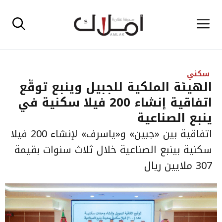
نتقل
القائمة
لى
لمحتوى
سكني
الهيئة الملكية للجبيل وينبع توقّع
اتفاقية إنشاء 200 فيلا سكنية في
ينبع الصناعية
اتفاقية بين «جبين» و«ياسرف» لإنشاء 200 فيلا
سكنية بينبع الصناعية خلال ثلاث سنوات بقيمة
307 ملايين ريال