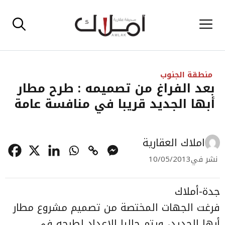
نتقل
القائمة
لى
لمحتوى
منطقة الجنوب
بعد الفراغ من تصميمه : طرح مطار
أبها الجديد قريبا في منافسة عامة
املاك العقارية
نشر في
10/05/2013
جدة-أملاك
فرغت الجهات المختصة من تصميم مشروع مطار
أبها الجديد، ويتم حاليا الإعداد لطرحه في