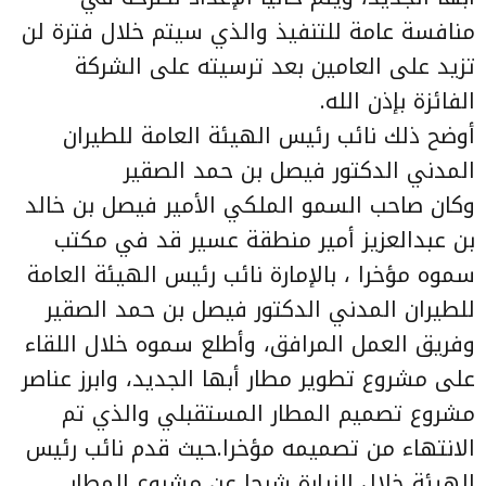
منافسة عامة للتنفيذ والذي سيتم خلال فترة لن
تزيد على العامين بعد ترسيته على الشركة
الفائزة بإذن الله.
أوضح ذلك نائب رئيس الهيئة العامة للطيران
المدني الدكتور فيصل بن حمد الصقير
وكان صاحب السمو الملكي الأمير فيصل بن خالد
بن عبدالعزيز أمير منطقة عسير قد في مكتب
سموه مؤخرا ، بالإمارة نائب رئيس الهيئة العامة
للطيران المدني الدكتور فيصل بن حمد الصقير
وفريق العمل المرافق، وأطلع سموه خلال اللقاء
على مشروع تطوير مطار أبها الجديد، وابرز عناصر
مشروع تصميم المطار المستقبلي والذي تم
الانتهاء من تصميمه مؤخرا.حيث قدم نائب رئيس
الهيئة خلال الزيارة شرحا عن مشروع المطار