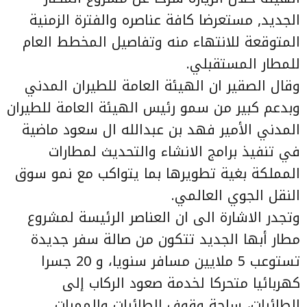
الجديد, مستعرضا كافة عناصره والفترة الزمنية
المتوقعة للانتهاء منه وتفاصيل المخطط العام
للمطار المستقبلي.
وقال الصقير ان الهيئة العامة للطيران المدني
وبدعم كبير من سمو رئيس الهيئة العامة للطيران
المدني الأمير فهد بن عبدالله ال سعود ماضية
في تنفيذ برامج الانشاء والتحديث لمطارات
المملكة بغية تطويرها بما يتواكب مع نمو سوق
النقل الجوي العالمي.
وتجدر الاشارة الى ان العناصر الرئيسة لمشروع
مطار أبها الجديد تتكون من صالة سفر جديدة
تستوعب 5 ملايين مسافر سنويا، و 20 جسرا
كهربائيا متحركا لخدمة صعود الركاب إلى
الطائرات، ساحة وقوف الطائرات والممرات