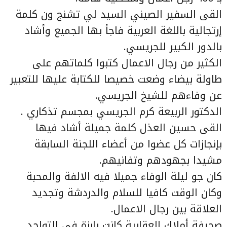
القى السفير الصيني السيد لي تشنج ون كلمة
إرتجالية باللغة العربية فاجأ بها الجميع وأشاد
بالدور الكبير للجريسي.
الكثير من رجال الاعمال كتبوا كلماتهم على
طاولة بيضاء وضعت خصيصا للكتابة عليها للتعبير
عن وفاءهم للشيخ الجريسي.
الدكتور الربيعة كرم الجريسي بمجسم تذكاري .
القى حسين العذل كلمة جميلة أشاد فيها
بإنجازات كل عضوا من أعضاء اللجنة السابقة
مشيدا بجهودهم وتفانيهم.
كان جو ليلة الوفاء جميلا فيه الالفة والمحبة
وكان الوقت كافيا للسلام والدردشة وتجديد
العلاقة بين رجال الاعمال.
صحيفة أملاك العقارية كانت بارزة في التواجد