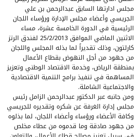
مجلس ادارتها السابق عبدالرحمن بن علي
الجريسي وأعضاء مجلس الإدارة ورؤساء اللجان
الرئيسية في الدورة الخامسة عشرة، مساء
الاثنين الماضي الموافق 25/2/2013 لفندق الرتز
كارلتون، وذلك تقديراً لما بذله المجلس واللجان
من جهود من أجل النهوض بقطاع الأعمال
بمنطقة الرياض، وخدمة الاقتصاد الوطني وتعزيز
المساهمة في تنفيذ برامج التنمية الاقتصادية
والاجتماعية الشاملة.
ومن جانبه عبر الدكتور عبدالرحمن الزامل رئيس
مجلس إدارة الغرفة عن شكره وتقديره للجريسي
وكافة الأعضاء ورؤساء وأعضاء اللجان، لما بذلوه
من جهود صادقة وما قدموه من عطاء مخلص
في سبيل تعزيز مصالح قطاع الأعمال، والتعاون