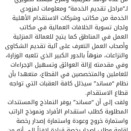
لـ”مراحل تقديم الخدمة” ومعلومات لمزودي
الخدمة من مكاتب وشركات الاستقدام الأهلية
ولجان تسوية الخلافات العمالية في مكاتب
العمل في المناطق كما يتيح للعمالة المنزلية
وأصحاب العمل التعرف على آلية تقديم الشكاوى
والنزاعات، منوهاً بالدور الكبير الذي تلعبه الوزارة،
وفي مقدمته إزالة العوائق وتسهيل الإجراءات
للعاملين والمتخصصين في القطاع، متعهدا بأن
نظام “مساند” سيذلل كافة العقبات التي تواجه
قطاع الاستقدام.
ولفت إلى أن “مساند” يوفر النماذج والمستندات
المطلوبة كطلب استقدام الأفراد ونموذج الراتب
واستمارة خروج وعودة واستمارة إصدار رخصة
إقامة وطلب إصدار رخصة قيادة لافتاً إلى أنه من