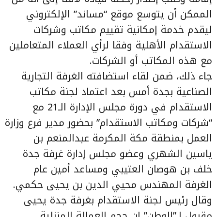
الممكن أن يتوسع موقع “مساند” الإلكتروني
ليقدم خدمة إمكانية تقييم مكاتب وشركات
الاستقدام الأهلية وفقا لرأي العملاء المتعاملين
مع هذه المكاتب أو الشركات.
جاء ذلك، ضمن لقاء استضافته الغرفة التجارية
الصناعية بجدة أمس بعد اعتماد لجنة مكاتب
الاستقدام في دورة مجلس الإدارة الـ21 مع
“شركات ومكاتب الاستقدام” بحضور مدير فرع وزارة
العمل بمنطقة مكة المكرمة عبدالمنعم بن
ياسين الشهري وعضو مجلس إدارة غرفة جدة
خلف بن هوصان العتيبي ومساعد أمين عام
الغرفة المهندس محيي الدين بن يحيى حكمي.
وقال رئيس لجنة الاستقدام بغرفة جدة يحيى
مقبول لـ”الوطن” إن حجم العمالة المنزلية