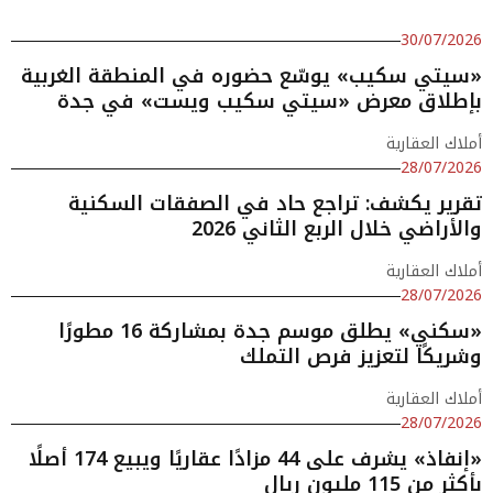
30/07/2026
«سيتي سكيب» يوسّع حضوره في المنطقة الغربية
بإطلاق معرض «سيتي سكيب ويست» في جدة
أملاك العقارية
28/07/2026
تقرير يكشف: تراجع حاد في الصفقات السكنية
والأراضي خلال الربع الثاني 2026
أملاك العقارية
28/07/2026
«سكني» يطلق موسم جدة بمشاركة 16 مطورًا
وشريكًا لتعزيز فرص التملك
أملاك العقارية
28/07/2026
«إنفاذ» يشرف على 44 مزادًا عقاريًا ويبيع 174 أصلًا
بأكثر من 115 مليون ريال