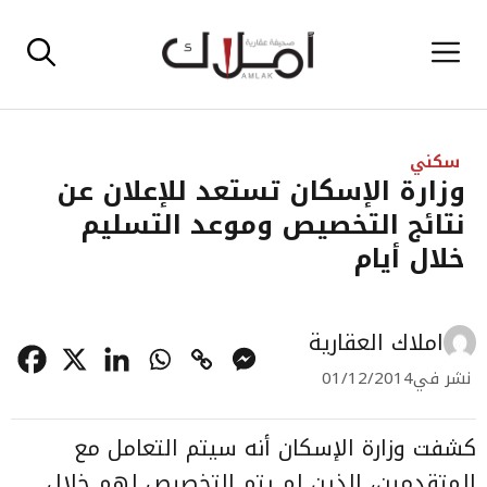
نتقل
القائمة
لى
لمحتوى
سكني
وزارة الإسكان تستعد للإعلان عن
نتائج التخصيص وموعد التسليم
خلال أيام
املاك العقارية
نشر في
01/12/2014
كشفت وزارة الإسكان أنه سيتم التعامل مع
المتقدمين، الذين لم يتم التخصيص لهم خلال