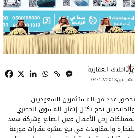
املاك العقارية
نشر في
04/12/2018
بحضور عدد من المستثمرين السعوديين
والخليجيين نجح تكتل إتقان المسوق الحصري
لممتلكات رجل الأعمال
معن الصانع
وشركة سعد
للتجارة والمقاولات في بيع عشرة عقارات موزعة