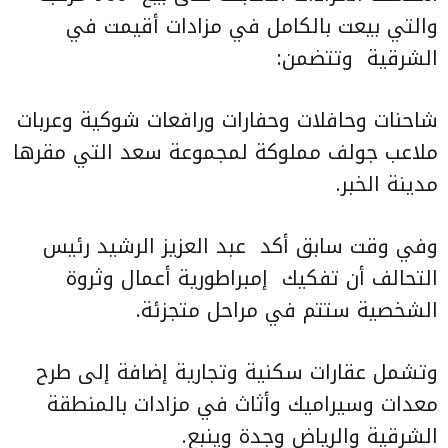
والتي بيعت بالكامل في مزادات أقيمت في
الشرقية وتتضمن:
شاحنات وحافلات وحفارات ورافعات شوكية وعربات
ملاعب جولف مملوكة لمجموعة سعد التي مقرها
مدينة الخبر.
وفي وقت سابق أكد عبد العزيز الرشيد رئيس
التحالف أن تفكيك إمبراطورية أعمال وثروة
الشخصية ستتم في مراحل متجزئة.
وتشمل عقارات سكنية وتجارية إضافة إلى طرح
معدات وسيراميك وأثاث في مزادات بالمنطقة
الشرقية والرياض وجدة وينبع.