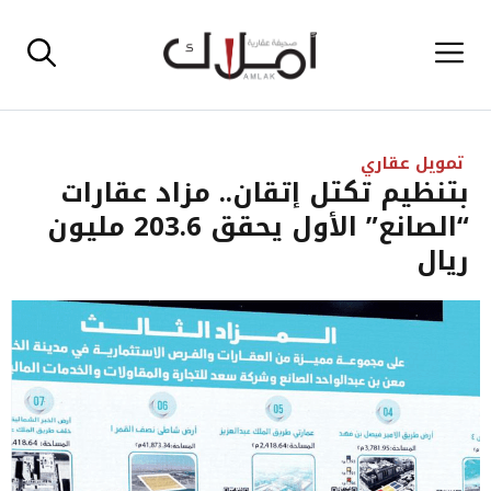
نتقل
القائمة
لى
لمحتوى
تمويل عقاري
بتنظيم تكتل إتقان.. مزاد عقارات
“الصانع” الأول يحقق 203.6 مليون
ريال