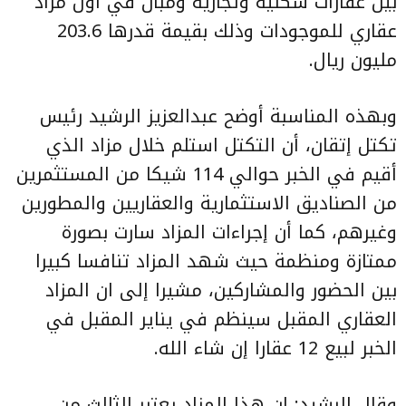
بين عقارات سكنية وتجارية ومبان في أول مزاد
عقاري للموجودات وذلك بقيمة قدرها 203.6
مليون ريال.
وبهذه المناسبة أوضح عبدالعزيز الرشيد رئيس
تكتل إتقان
، أن التكتل استلم خلال مزاد الذي
أقيم في الخبر حوالي 114 شيكا من المستثمرين
من الصناديق الاستثمارية والعقاريين والمطورين
وغيرهم، كما أن إجراءات المزاد سارت بصورة
ممتازة ومنظمة حيث شهد المزاد تنافسا كبيرا
بين الحضور والمشاركين، مشيرا إلى ان المزاد
العقاري المقبل سينظم في يناير المقبل في
الخبر لبيع 12 عقارا إن شاء الله.
وقال الرشيد: إن هذا المزاد يعتبر الثالث من