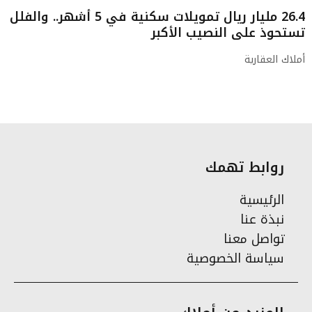
26.4 مليار ريال تمويلات سكنية في 5 أشهر.. والفلل
تستحوذ على النصيب الأكبر
أملاك العقارية
روابط تهمك
الرئيسية
نبذة عنا
تواصل معنا
سياسة الخصوصية