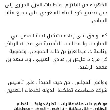
الكهرباء من الالتزام بمتطلبات العزل الحراري إلى
حين تطبيق
كود البناء السعودي
على جميع فئات
المباني.
كما وافق على إعادة تشكيل لجنة الفصل في
المنازعات والمخالفات التأمينية في مدينة الرياض
برئاسة د. عبدالعزيز بن خالد الحمودي، وعضوية
كل من: د. عايض بن هادي العتيبي، ود. سعد بن
محمد الرشيد.
ووافق المجلس ـ من حيث المبدأ ـ على تأسيس
شركة مساهمة تملكها الدولة لخدمات التعدين.
مواضيع ذات صلة: عقارات – تجارة دولية –
القطاع
العقاري – فلل سكنية – تراخيص – قروض – مخططات