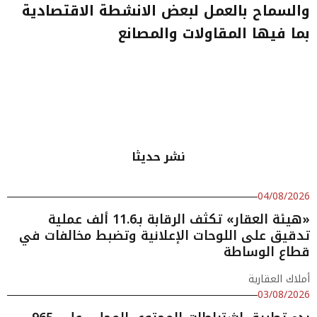
والسماح بالعمل لبعض الانشطة الاقتصادية
بما فيها المقاولات والمصانع
نشر حديثا
04/08/2026
«هيئة العقار» تكثف الرقابة بـ11.6 ألف عملية
تدقيق على اللوحات الإعلانية وتضبط مخالفات في
قطاع الوساطة
أملاك العقارية
03/08/2026