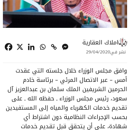
املاك العقارية
نشر في
29/04/2020
وافق مجلس الوزراء خلال جلسته التي عقدت
أمس – عبر الاتصال المرئي – برئاسة خادم
الحرمين الشريفين الملك سلمان بن عبدالعزيز آل
سعود، رئيس مجلس الوزراء ـ حفظه الله ـ على
تقديم خدمات الكهرباء والمياه إلى المستفيدين
بحسب الإجراءات النظامية دون اشتراط أي
شهادة، على أن يتحقق قبل تقديم خدمات