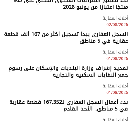
بدء تطبيق اشتراطات المحتوى المحلي على 965
منتجًا اعتبارًا من يونيو 2028
أملاك العقارية
02/08/2026
السجل العقاري يبدأ تسجيل أكثر من 167 ألف قطعة
عقارية في 5 مناطق
أملاك العقارية
01/08/2026
تمديد إشراف وزارة البلديات والإسكان على رسوم
جمع النفايات السكنية والتجارية
أملاك العقارية
01/08/2026
بدء أعمال السجل العقاري لـ167,352 قطعة عقارية
في 5 مناطق.. الأحد القادم
أملاك العقارية