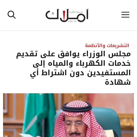
نتقل
القائمة
لى
لمحتوى
التشريعات والأنظمة
مجلس الوزراء يوافق على تقديم
خدمات الكهرباء والمياه إلى
المستفيدين دون اشتراط أي
شهادة