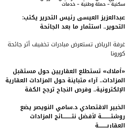
سكنية – حملة وطنية – خدمات
عبدالعزيز العيسى رئيس التحرير يكتب:
التحوير.. استثمار ما بعد الجائحة
غرفة الرياض تستعرض مبادرات تخفيف أثر جائحة
كورونا
«أملاك» تستطلع العقاريين حول مستقبل
المزادات.. آراء متباينة حول المزادات العقارية
الإلكترونية.. وفرص النجاح ترجح الكفة
الخبير الاقتصادي د.سامي النويصر يضع
روشتــــــــة لأفضل نتــــــــائج المزادات
العقاريـــــــة