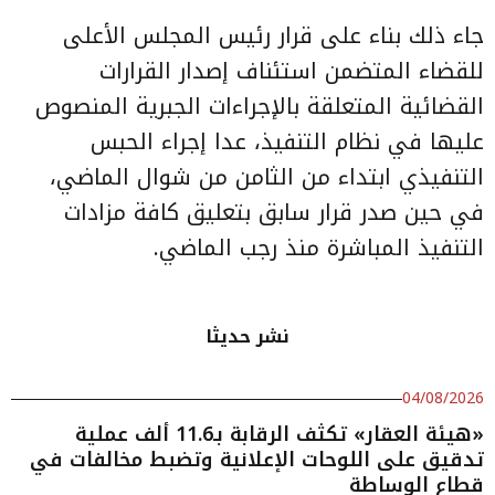
جاء ذلك بناء على قرار رئيس المجلس الأعلى
للقضاء المتضمن استئناف إصدار القرارات
القضائية المتعلقة بالإجراءات الجبرية المنصوص
عليها في نظام التنفيذ، عدا إجراء الحبس
التنفيذي ابتداء من الثامن من شوال الماضي،
في حين صدر قرار سابق بتعليق كافة مزادات
التنفيذ المباشرة منذ رجب الماضي.
نشر حديثا
04/08/2026
«هيئة العقار» تكثف الرقابة بـ11.6 ألف عملية
تدقيق على اللوحات الإعلانية وتضبط مخالفات في
قطاع الوساطة