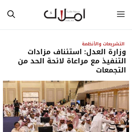
نتقل
القائمة
لى
لمحتوى
التشريعات والأنظمة
وزارة العدل: استئناف مزادات
التنفيذ مع مراعاة لائحة الحد من
التجمعات