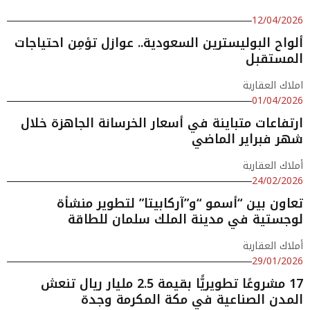
12/04/2026
ألواح البوليسترين السعودية.. عوازل تؤمِن احتياجات
المستقبل
املاك العقارية
01/04/2026
ارتفاعات متباينة في أسعار الخرسانة الجاهزة خلال
شهر فبراير الماضي
أملاك العقارية
24/02/2026
تعاون بين “أسمو “و”آركابيتا” لتطوير منشأة
لوجستية في مدينة الملك سلمان للطاقة
أملاك العقارية
29/01/2026
17 مشروعًا تطويريًّا بقيمة 2.5 مليار ريال تنعش
المدن الصناعية في مكة المكرمة وجدة