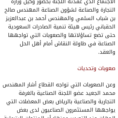
الاجتماع الذي عقدته اللجنة بحضور وكيل وزارة
التجارة والصناعة لشؤون الصناعة المهندس صالح
بن شباب السلمي والمهندس أحمد بن عبدالعزيز
الحقباني رئيس هيئة تنمية الصادرات السعودية
حتى تضع تساؤلاتها والصعوبات التي تواجهها
الصناعة في طاولة النقاش أمام أهل الحل
والعقد.
صعوبات وتحديات
وعن الصعوبات التي تواجه القطاع أشار المهندس
محمد الجعيد عضو اللجنة الصناعية بالغرفة
التجارية والصناعية بالرياض بعض المعضلات التي
يواجهها المستثمرون الصناعيون لدى بعض