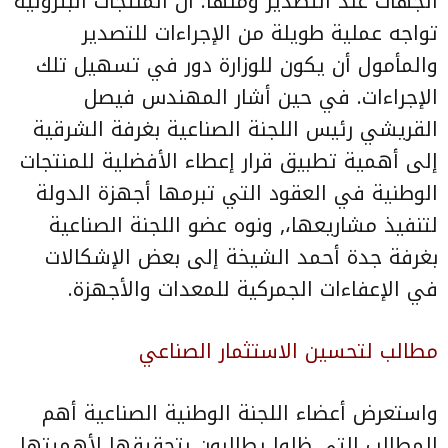
الجهات عند التصدير ومنها: أن المنتجات البترولية
تواجه عملية طويلة من الإجراءات للتصدير
والمأمول أن يكون للوزارة دور في تسهيل تلك
الإجراءات. في حين أشار المهندس فيصل
القريشي رئيس اللجنة الصناعية بغرفة الشرقية
إلى أهمية تطبيق قرار إعطاء الأفضلية للمنتجات
الوطنية في العقود التي تبرمها أجهزة الدولة
لتنفيذ مشاريعها،, ونوه عضو اللجنة الصناعية
بغرفة جدة أحمد الشيخة إلى بعض الإشكالات
في الإعفاءات الجمركية للمعدات والأجهزة.
مطالب لتحسين الاستثمار الصناعي
واستعرض أعضاء اللجنة الوطنية الصناعية أهم
المطالب التي ظلوا يطالبون بتحقيقها لأهميتها