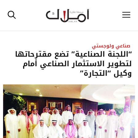
نتقل
القائمة
لى
لمحتوى
صناعي ولوجستي
“اللجنة الصناعية” تضع مقترحاتها
لتطوير الاستثمار الصناعي أمام
وكيل “التجارة”