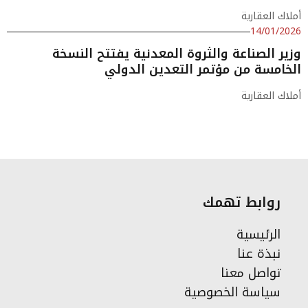
أملاك العقارية
14/01/2026
وزير الصناعة والثروة المعدنية يفتتح النسخة
الخامسة من مؤتمر التعدين الدولي
أملاك العقارية
روابط تهمك
الرئيسية
نبذة عنا
تواصل معنا
سياسة الخصوصية