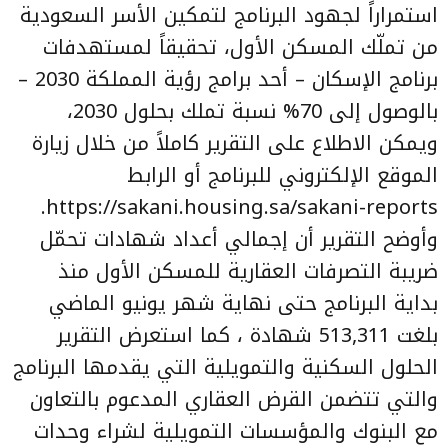
استمراراً لجهود البرنامج لتمكين الأسر السعودية
من تملّك المسكن الأول، تحقيقاً لمستهدفات
برنامج الإسكان – أحد برامج رؤية المملكة 2030 –
بالوصول إلى 70% نسبة تملك بحلول 2030،
ويمكن الاطلاع على التقرير كاملاً من خلال زيارة
الموقع الإلكتروني للبرنامج أو الرابط
https://sakani.housing.sa/sakani-reports.
وأوضح التقرير أن إجمالي أعداد شهادات تحمّل
ضريبة التصرفات العقارية للمسكن الأول منذ
بداية البرنامج حتى نهاية شهر يونيو الماضي
بلغت 513,311 شهادة ، كما استعرض التقرير
الحلول السكنية والتمويلية التي يقدمها البرنامج
والتي تتضمن القرض العقاري المدعوم بالتعاون
مع البنوك والمؤسسات التمويلية لشراء وحدات