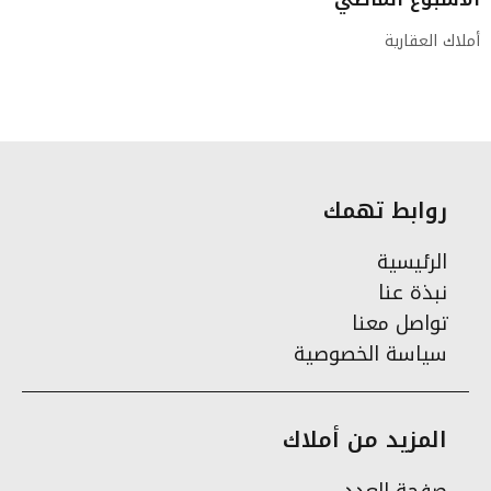
أملاك العقارية
روابط تهمك
الرئيسية
نبذة عنا
تواصل معنا
سياسة الخصوصية
المزيد من أملاك