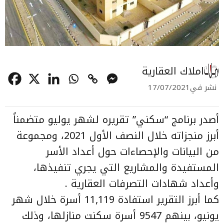
املاك العقارية
نشر في
17/07/2021
أصدر برنامج “سكني” تقريره لشهر يوليو متضمناً
أبرز منجزاته خلال النصف الأول 2021، ومجموعة
من البيانات والإحصاءات حول أعداد الأسر
المستفيدة والمشاريع التي يجري تنفيذها،
وأعداد شهادات التصرفات العقارية .
كما أبرز التقرير استفادة 11,119 أسرة خلال شهر
يونيو، بينهم 9547 أسرة سكنت منازلها، وذلك