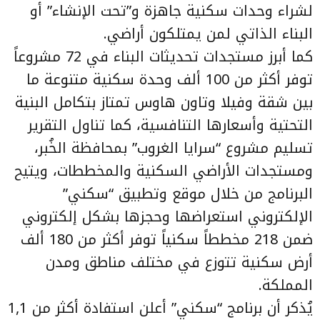
لشراء وحدات سكنية جاهزة و”تحت الإنشاء” أو
البناء الذاتي لمن يمتلكون أراضي.
كما أبرز مستجدات تحديثات البناء في 72 مشروعاً
توفر أكثر من 100 ألف وحدة سكنية متنوعة ما
بين شقة وفيلا وتاون هاوس تمتاز بتكامل البنية
التحتية وأسعارها التنافسية، كما تناول التقرير
تسليم مشروع “سرايا الغروب” بمحافظة الخُبر،
ومستجدات الأراضي السكنية والمخططات، ويتيح
البرنامج من خلال موقع وتطبيق “سكني”
الإلكتروني استعراضها وحجزها بشكل إلكتروني
ضمن 218 مخططاً سكنياً توفر أكثر من 180 ألف
أرض سكنية تتوزع في مختلف مناطق ومدن
المملكة.
يُذكر أن برنامج “سكني” أعلن استفادة أكثر من 1,1