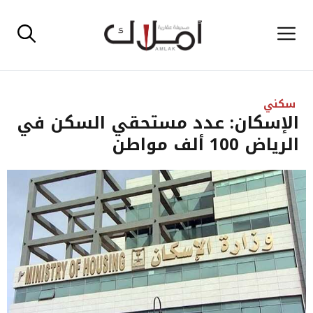
نتقل
القائمة
لى
لمحتوى
سكني
الإسكان: عدد مستحقي السكن في
الرياض 100 ألف مواطن