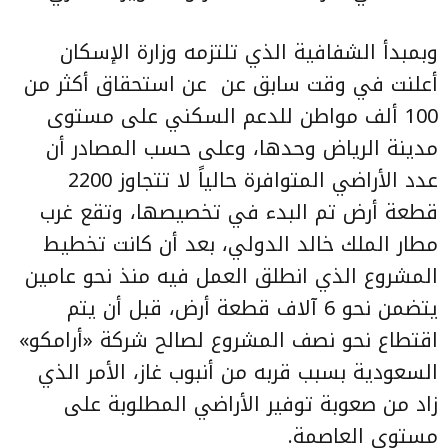
وبمبدأ الشفافية الذي تلتزمه وزارة الإسكان
أعلنت في وقت سابق عن عن استحقاق أكثر من
100 ألف مواطن للدعم السكني على مستوى
مدينة الرياض وحدها، وعلى حسب المصادر أن
عدد الأراضي المتوافرة حالياً لا تتجاوز 2200
قطعة أرض تم البدء في تخصيصها، وتقع غرب
مطار الملك خالد الدولي، بعد أن كانت تخطيط
المشروع الذي انطلق العمل فيه منذ نحو عامين
يتضمن نحو 6 آلاف قطعة أرض، قبل أن يتم
اقتطاع نحو نصف المشروع لصالح شركة «أرامكو»
السعودية بسبب قربه من أنبوب غاز، الأمر الذي
زاد من صعوبة توفير الأراضي المطلوبة على
مستوى العاصمة.