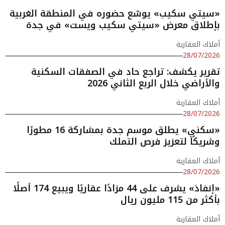
«سيتي سكيب» يوسّع حضوره في المنطقة الغربية
بإطلاق معرض «سيتي سكيب ويست» في جدة
أملاك العقارية
28/07/2026
تقرير يكشف: تراجع حاد في الصفقات السكنية
والأراضي خلال الربع الثاني 2026
أملاك العقارية
28/07/2026
«سكني» يطلق موسم جدة بمشاركة 16 مطورًا
وشريكًا لتعزيز فرص التملك
أملاك العقارية
28/07/2026
«إنفاذ» يشرف على 44 مزادًا عقاريًا ويبيع 174 أصلًا
بأكثر من 115 مليون ريال
أملاك العقارية