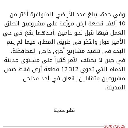
وفي جدة، يبلغ عدد الأراضي المتوافرة أكثر من
10 آلاف قطعة أرض موزّعة على مشروعين انطلق
العمل فيها قبل نحو عامين ,أحدهما يقع في حي
الأمير فواز والآخر في طريق المطار، فيما لم يتم
البدء في تنفيذ مشاريع أخرى داخل المحافظة،
في حين لا يختلف الأمر كثيراً على مستوى مدينة
الدمام التي تحوي 12.312 قطعة أرض فقط ضمن
مشروعين متقابلين يقعان في أحد مداخل
المدينة.
نشر حديثا
30/07/2026