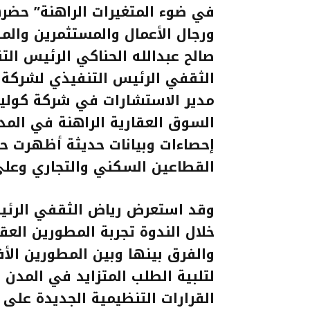
في ضوء المتغيرات الراهنة” حضرها
ورجال الأعمال والمستثمرين والم
صالح عبدالله الحناكي الرئيس الت
الثقفي الرئيس التنفيذي لشركة إ
مدير الاستشارات في شركة كوليير
السوق العقارية الراهنة في الم
إحصاءات وبيانات حديثة أظهرت ح
القطاعين السكني والتجاري وعلى
وقد استعرض رياض الثقفي الرئيس
خلال الندوة تجربة المطورين العق
والفرق بينها وبين المطورين الأ
لتلبية الطلب المتزايد في المدن
القرارات التنظيمية الجديدة عل