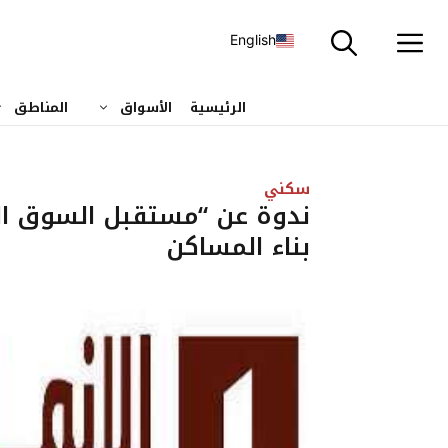
نتقل
لى
English
لمحتوى
الرئيسية
الأسواق
المناطق
سكني
ندوة عن “مستقبل السوق ال
بناء المساكن