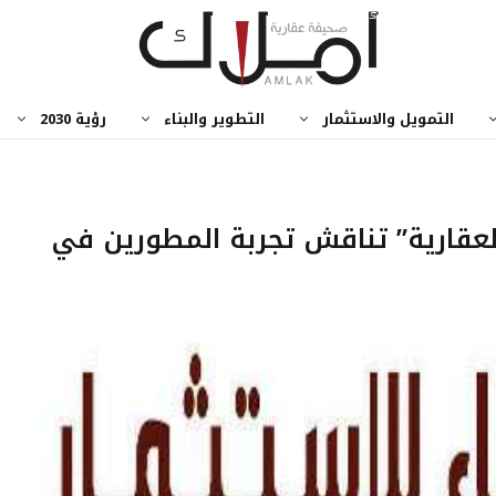
التمويل والاستثمار
التطوير والبناء
رؤية 2030
عقارية” تناقش تجربة المطورين في