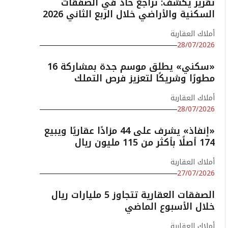
تقرير يكشف: تراجع حاد في الصفقات
السكنية والأراضي خلال الربع الثاني 2026
أملاك العقارية
28/07/2026
«سكني» يطلق موسم جدة بمشاركة 16
مطورًا وشريكًا لتعزيز فرص التملك
أملاك العقارية
28/07/2026
«إنفاذ» يشرف على 44 مزادًا عقاريًا ويبيع
174 أصلًا بأكثر من 115 مليون ريال
أملاك العقارية
27/07/2026
الصفقات العقارية تتجاوز 5 مليارات ريال
خلال الأسبوع الماضي
أملاك العقارية