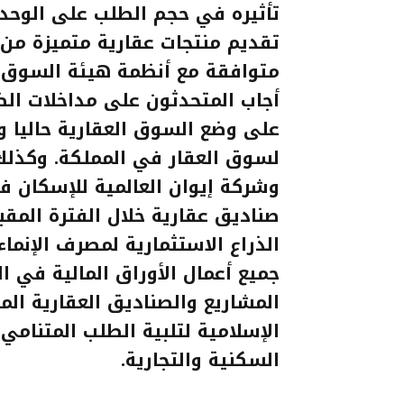
تأثيره في حجم الطلب على الوحدا
تقديم منتجات عقارية متميزة من
متوافقة مع أنظمة هيئة السوق ا
أجاب المتحدثون على مداخلات ا
على وضع السوق العقارية حاليا و
لسوق العقار في المملكة. وكذلك ع
وشركة إيوان العالمية للإسكان
صناديق عقارية خلال الفترة المقبل
الذراع الاستثمارية لمصرف الإنما
جميع أعمال الأوراق المالية في ا
المشاريع والصناديق العقارية ال
الإسلامية لتلبية الطلب المتنام
السكنية والتجارية
.