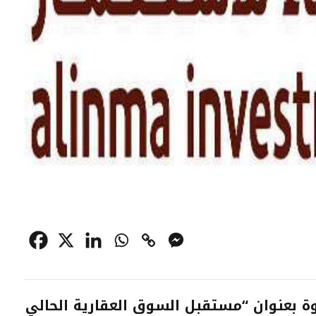
وة بعنوان “مستقبل السوق العقارية الحالي