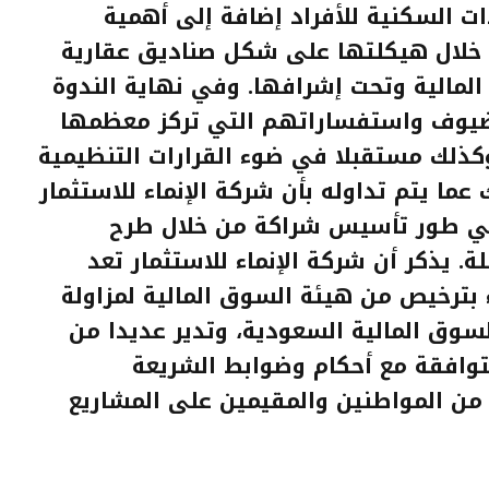
ت السكنية للأفراد إضافة إلى أهمية
 خلال هيكلتها على شكل صناديق عقارية
لمالية وتحت إشرافها. وفي نهاية الندوة
لضيوف واستفساراتهم التي تركز معظمها
كذلك مستقبلا في ضوء القرارات التنظيمية
ما يتم تداوله بأن شركة الإنماء للاستثمار
 في طور تأسيس شراكة من خلال طرح
ة. يذكر أن شركة الإنماء للاستثمار تعد
ء بترخيص من هيئة السوق المالية لمزاولة
لسوق المالية السعودية، وتدير عديدا من
متوافقة مع أحكام وضوابط الشريعة
ي من المواطنين والمقيمين على المشاريع