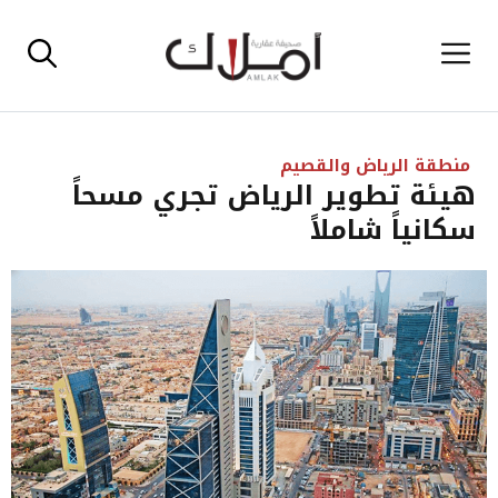
نتقل
القائمة
لى
لمحتوى
منطقة الرياض والقصيم
هيئة تطوير الرياض تجري مسحاً
سكانياً شاملاً