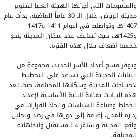
والمسوحات التي أجرتها الهيئة العليا لتطوير
مدينة الرياض، خلال الـ 30 عاماً الماضية، بدأت عام
1407هـ وتواصلت في أعوام 1411 و1417
و1425هـ، حيث تضاعف عدد سكان المدينة بنحو
خمسة أضعاف خلال هذه الفترة.
ويوفر مسح أعداد الأسر الجديد، مجموعة من
البيانات الحديثة التي تساعد على التخطيط
لاحتياجات المدينة وسكّانها المختلفة، حيث تعد
هذه البيانات بمثابة البنية الأساسية لإعداد
الخطط وصياغة السياسات واتخاذ القرارات في
إدارة المدن، إضافة إلى دورها في رصد وتحليل
واقع المدينة واستقراء المستقبل واتجاهاته
المختلفة.