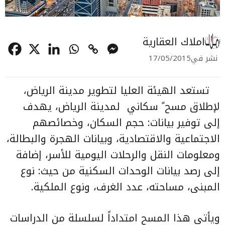
املاك العقارية
نشر في
17/05/2015
تستعد الهيئة العليا لتطوير مدينة الرياض،
لإطلاق مسح ً سكاني
لمدينة الرياض، يهدف
إلى توفير بيانات: حجم السكان، وخصائصهم
الاجتماعية والاقتصادية، وبيانات الهجرة والبطالة،
ومعلومات النقل والرحلات اليومية للأسر، إضافة
إلى رصد بيانات الوحدات السكنية من حيث: نوع
المبنى، مساحته، عدد الغرف، ونوع الملكية.
ويأتي هذا المسح امتداداً لسلسلة من الدراسات