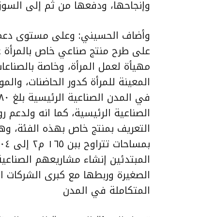
وإنجاحها، ودفعها من ثم إلى السوق
وأضاف الحسيني: وعلى مستوى دعم م
على طرح منتج صناعي خاص بالمرأة عب
مهيأة لعمل المرأة، وخاصة بالصناعا
المعينة للمرأة كدور الحاضنات، والم
الصناعية الرئيسية، كما انه ولدعم ر
التعريف بمنتج خاص بهذه الفئة، وهو
المبتدئين إنشاء مشاريعهم الصناع
الصغيرة وربطها مع كبرى الشركات ا
المتكاملة في المدن