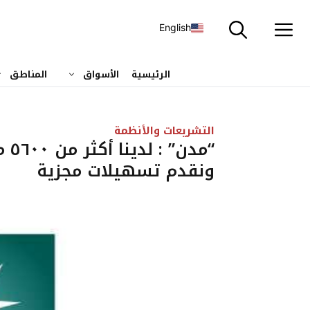
نتقل
لى
English
لمحتوى
الرئيسية
الأسواق
المناطق
التشريعات والأنظمة
“مد
ونقدم تسهيلات مجزية