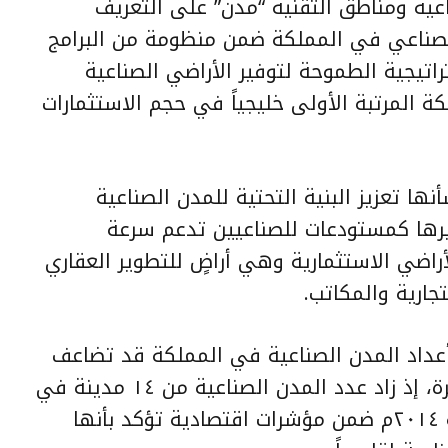
عية ومناطق التقنية “مدن” على التعريف
الصناعي في المملكة ضمن منظومة من البرامج
اتيجية الطموحة لتوفير الأراضي الصناعية
ة المرتبة الأولى خليجياً في حجم الاستثمارات
 تعزيز البنية التحتية للمدن الصناعية
يرها كمستودعات للصناعيين تدعم سرعة
راضي الاستثمارية وهي أراضٍ للتطوير العقاري
جارية والمكاتب.
أعداد المدن الصناعية في المملكة قد تضاعف
بشكل كبير خلال السبع سنوات الأخيرة، إذ زاد عدد المدن الصناعية من ١٤ مدينة في
٢٠٠٧م إلى ٣٤ مدينة صناعية بنهاية ٢٠١٤م ضمن مؤشرات اقتصادية تؤكد بأنها