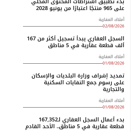
بدء تطبيق اشتراطات المحتوى المحلي
على 965 منتجًا اعتبارًا من يونيو 2028
أملاك العقارية
02/08/2026
السجل العقاري يبدأ تسجيل أكثر من 167
ألف قطعة عقارية في 5 مناطق
أملاك العقارية
01/08/2026
تمديد إشراف وزارة البلديات والإسكان
على رسوم جمع النفايات السكنية
والتجارية
أملاك العقارية
01/08/2026
بدء أعمال السجل العقاري لـ167,352
قطعة عقارية في 5 مناطق.. الأحد القادم