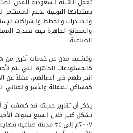
تعمل الهيئة السعودية للمدن الصنا
بمنتجاتها النوعية لدعم المستثمر 
والمبادرات والخطط والشراكات الإستر
والمصانع الجاهزة حيث تصدرت المملك
الصناعية.
وكشفت مدن عن خدمات أخرى من شأنها
كالمستودعات الجاهزة التي يتم تأج
انخراطهم في أعمالهم، فضلاً عن الأ
كمساكن للعمالة والأسر والمباني الت
يذكر أن تقارير حديثة قد كشفت أن 