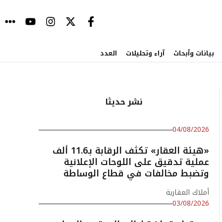
بيانات وأبحاث
آراء وتحليلات
العدد
نشر حديثا
04/08/2026
«هيئة العقار» تكثف الرقابة بـ11.6 ألف
عملية تدقيق على اللوحات الإعلانية
وتضبط مخالفات في قطاع الوساطة
أملاك العقارية
03/08/2026