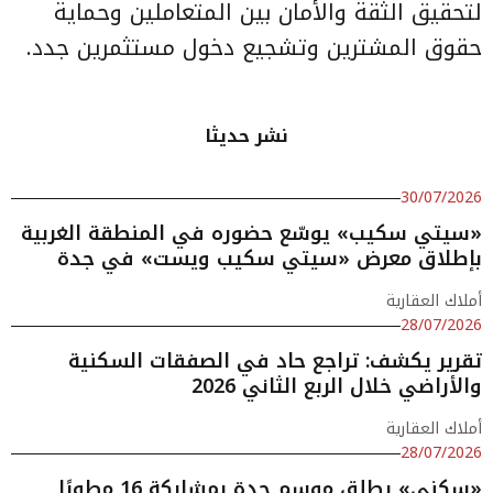
لتحقيق الثقة والأمان بين المتعاملين وحماية
حقوق المشترين وتشجيع دخول مستثمرين جدد.
نشر حديثا
30/07/2026
«سيتي سكيب» يوسّع حضوره في المنطقة الغربية
بإطلاق معرض «سيتي سكيب ويست» في جدة
أملاك العقارية
28/07/2026
تقرير يكشف: تراجع حاد في الصفقات السكنية
والأراضي خلال الربع الثاني 2026
أملاك العقارية
28/07/2026
«سكني» يطلق موسم جدة بمشاركة 16 مطورًا