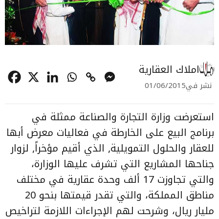
املاك العقارية
نشر في
01/06/2015
استعرضت وزارة التجارة والصناعة ممثلة في
برنامج البيع على الخارطة في فعاليات معرض أبها
للعقار والحلول التمويلية, الذي أقيم مؤخراً, لزوار
جناحها المشاريع التي تشرف عليها الوزارة،
والتي تجاوزت 17 ألف وحدة عقارية في مختلف
مناطق المملكة، والتي تقدر قيمتها بنحو 20
مليار ريال، وشرحت لهم الإجراءات اللازمة لتراخيص