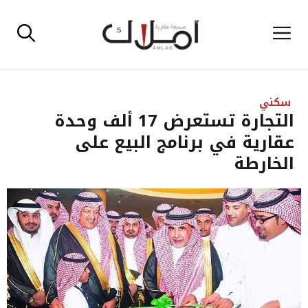
نتقل
القائمة
لى
لمحتوى
سكني
التجارة تستعرض 17 ألف وحدة
عقارية في برنامج البيع على
الخارطة