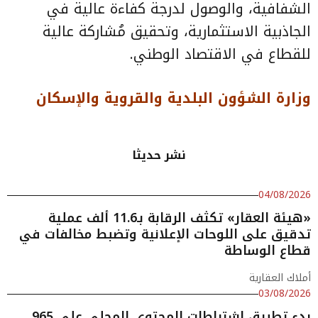
الشفافية، والوصول لدرجة كفاءة عالية في
الجاذبية الاستثمارية، وتحقيق مُشاركة عالية
للقطاع في الاقتصاد الوطني.
وزارة الشؤون البلدية والقروية والإسكان
نشر حديثا
04/08/2026
«هيئة العقار» تكثف الرقابة بـ11.6 ألف عملية
تدقيق على اللوحات الإعلانية وتضبط مخالفات في
قطاع الوساطة
أملاك العقارية
03/08/2026
بدء تطبيق اشتراطات المحتوى المحلي على 965