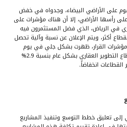
رسوم على الأراضي البيضاء، وجدواه في خفض
وعلى رأسها الأراضي، إلا أن هناك مؤشرات على
ري في الرياض، الذي فضل المستثمرون فيه
لقطاع أكثر، ويتم الإعلان عن نسبة وآلية تحصل
ة مؤشرات القرار، ظهرت بشكل جلي في يوم
صدوره قبل نحو شهر، حيث تراجع قطاع التطوير العقاري بشكل عام بنسبة 2.9%
القطاعات انخفاضاً.
ري إلى تعليق خطط التوسع وتنفيذ المشاريع
تها في إعادة تقييم تكلفة هذه المشاريع،