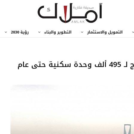
التمويل والاستثمار
التطوير والبناء
رؤية 2030
دراسات عقارية : الرياض تحتاج لـ 495 ألف وحدة سكنية حتى عام