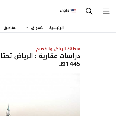
نتقل
لى
English
لمحتوى
الرئيسية
الأسواق
المناطق
منطقة الرياض والقصيم
1445هـ