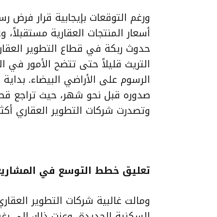
ورغم التوقعات بإيجابية قرار فرض 
أسعار المنتجات العقارية مستقبلاً، 
حدوث ربكة في قطاع التطوير العقا
التريث قليلاً حتى تتضح الأمور في ا
الرسوم على الأراضي البيضاء. بداي
وتصدرت شركات التطوير العقاري أكثر 
تعليق خطط التوسع في المشاريع
ومالت غالبية شركات التطوير العقا
السكنية الجديدة، وعزت ذلك إلى رغب