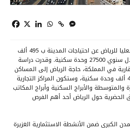
كشفت دراسات الصادرة عن الهيئة العليا للرياض عن احتياجات المدينة ب 495 ألف
وحدة سكنية حتى عام 1445هـ بمعدل سنوي 27500 وحدة سكنية. وقدرت دراسة
قارية في المملكة، حاجة الرياض إلى المساكن
الجديدة حتى عام 1455 بأكثر من 482 ألف وحدة سكنية، وستكون المراكز التجارية
 والمتوسطة والأبراج السكنية وأبراج المكاتب
ق الحضرية حول الرياض أحد أهم الفرص
مدن الكبرى ضمن الأنشطة الاستثمارية الغزيرة