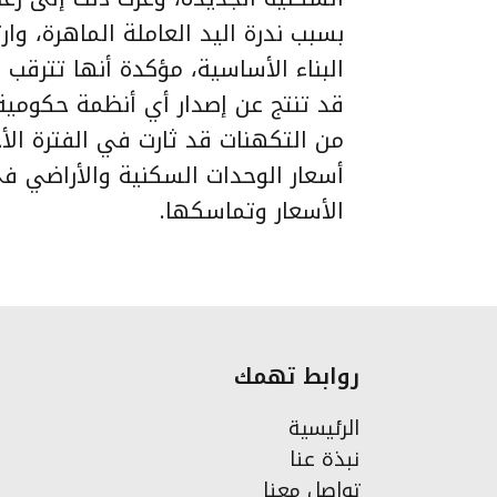
بسبب ندرة اليد العاملة الماهرة، وار
البناء الأساسية، مؤكدة أنها تترقب ع
قد تنتج عن إصدار أي أنظمة حكومية
من التكهنات قد ثارت في الفترة ال
أسعار الوحدات السكنية والأراضي في
الأسعار وتماسكها.
روابط تهمك
الرئيسية
نبذة عنا
تواصل معنا