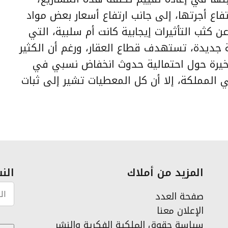
تفاع أجرتها، إلى جانب ارتفاع أسعار بعض مواد
ن كثب التأثيرات إيجابية كانت أم سلبية، التي
 جديدة، تستهدف قطاع العقار، ورغم أن الكثير
أخيرة حول احتمالية حدوث انخفاض نسبي في
 المملكة، إلا أن كل المعطيات تشير إلى ثبات
المزيد من أملاك
النش
صفحة العدد
الإعلان معنا
سياسة حقوق الملكية الفكرية والنشر