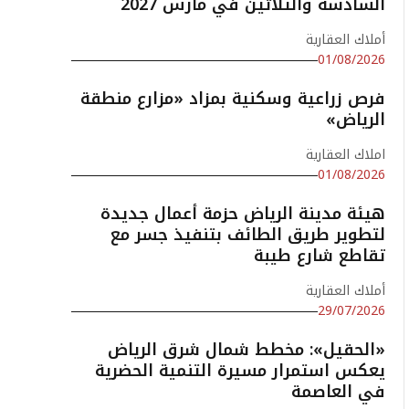
السادسة والثلاثين في مارس 2027
أملاك العقارية
01/08/2026
فرص زراعية وسكنية بمزاد «مزارع منطقة
الرياض»
املاك العقارية
01/08/2026
هيئة مدينة الرياض حزمة أعمال جديدة
لتطوير طريق الطائف بتنفيذ جسر مع
تقاطع شارع طيبة
أملاك العقارية
29/07/2026
«الحقيل»: مخطط شمال شرق الرياض
يعكس استمرار مسيرة التنمية الحضرية
في العاصمة