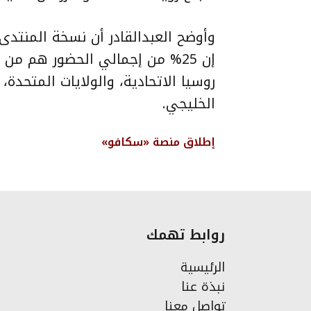
وأوضح العبدالقادر أن نسخة المنتدى 
إن 25% من إجمالي الحضور هم من
روسيا الاتحادية، والولايات المتحدة
الخليجي.
إطلاق
منصة «سكافو»
روابط تهمك
الرئيسية
نبذة عنا
تواصل معنا