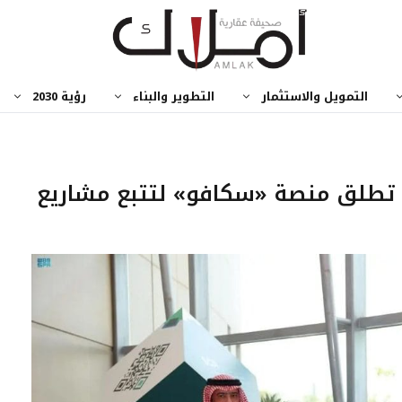
التمويل والاستثمار
التطوير والبناء
رؤية 2030
 تطلق منصة «سكافو» لتتبع مشاريع