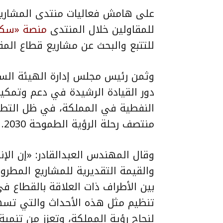
على هامش فعاليات
منتدى المشاري
للمقاولين خلال المنتدى
منصة «سكا
للتتبع والبحث عن مشاريع قطاع الم
وثمن رئيس مجلس إدارة الهيئة السعو
دور القيادة الرشيدة في دعم وتمكين
النفطية في المملكة، في ظل التطو
منتصف رحلة الرؤية الطموحة 2030.
وقال المهندس العبدالقادر: «إن الإ
والقيمة التقديرية للمشاريع المطروح
بين الأطراف ذات العلاقة بالقطاع
تنظيم مثل هذه الأحداث والتي تسه
لنجاح رؤية المملكة، وتعزز من تنمية