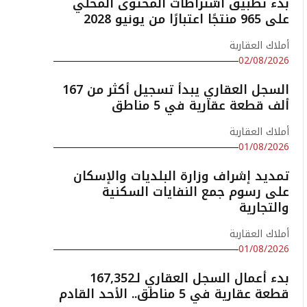
بدء تطبيق اشتراطات المحتوى المحلي
على 965 منتجًا اعتبارًا من يونيو 2028
أملاك العقارية
02/08/2026
السجل العقاري يبدأ تسجيل أكثر من 167
ألف قطعة عقارية في 5 مناطق
أملاك العقارية
01/08/2026
تمديد إشراف وزارة البلديات والإسكان
على رسوم جمع النفايات السكنية
والتجارية
أملاك العقارية
01/08/2026
بدء أعمال السجل العقاري لـ167,352
قطعة عقارية في 5 مناطق.. الأحد القادم