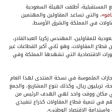
ع المستقبلية
، أطلقت الهيئة السعودية
فو»
، والتي تساعد المقاولين والمهتمين
قاولات في المملكة والشرق الأوسط.
دية للمقاولين، المهندس زكريا العبدالقادر،
 قطاع المقاولات، وهو ثاني أكبر القطاعات غير
رات الاقتصادية التي تشهدها المملكة وفي
نجازات الملموسة في نسخة المنتدى لهذا العام
ة، تريليون ريال، وكذلك تنوع المشاريع، والجمع
 في مكان ووقت واحد لهي الهدف الرئيس من
م في تنمية قطاع المقاولات كذراع تنفيذي
 واستدامة الاقتصاد الوطني».