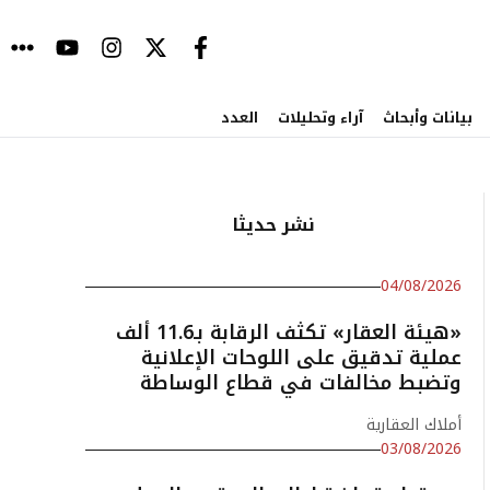
بيانات وأبحاث
آراء وتحليلات
العدد
نشر حديثا
04/08/2026
«هيئة العقار» تكثف الرقابة بـ11.6 ألف
عملية تدقيق على اللوحات الإعلانية
وتضبط مخالفات في قطاع الوساطة
أملاك العقارية
03/08/2026