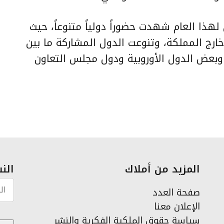
لهذا العام شهدت حضوراً دولياً متنوعاً، حيث
 خارج المملكة، وتنوعت الدول المشاركة ما بين
، وبعض الدول الأوروبية ودول مجلس التعاون
المزيد من أملاك
النش
صفحة العدد
الإعلان معنا
سياسة حقوق الملكية الفكرية والنشر