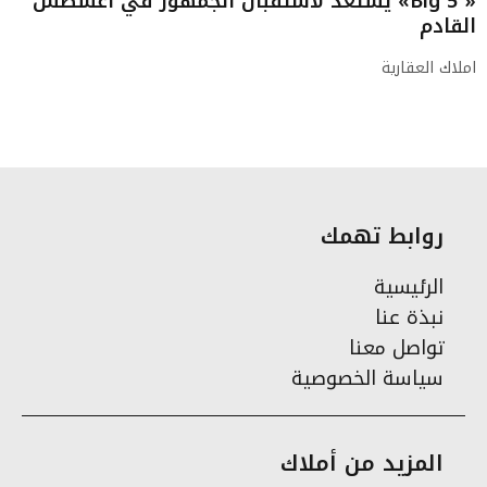
« Big 5» يستعد لاستقبال الجمهور في أغسطس
القادم
املاك العقارية
روابط تهمك
الرئيسية
نبذة عنا
تواصل معنا
سياسة الخصوصية
المزيد من أملاك