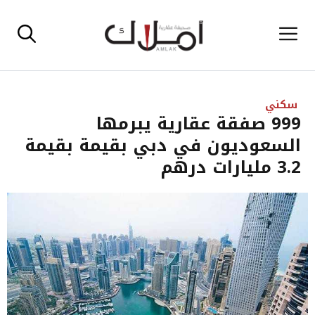
نتقل
القائمة
لى
لمحتوى
سكني
999 صفقة عقارية يبرمها
السعوديون في دبي بقيمة بقيمة
3.2 مليارات درهم