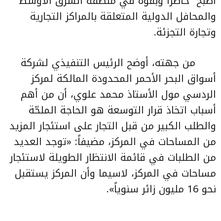
أصبح
حاضراً وبقوة في منطقة الشرق الأوسط
والمحافل الدولية المتعلقة بالمراكز التجارية
وتجارة التجزئة.
من جهته، أوضح الرئيس التنفيذي لشركة
أسواق البحر الأحمر المحدودة المالكة لمركز
الردسي مول الأستاذ محمد علوي، أن من أهم
أسباب اتخاذ قرار التوسعة هو الحاجة الملحّة
والطلب الكبير من قبل التجار على استئجار المزيد
من المساحات في المركز، مضيفاً: «توجد العديد
من الطلبات في قائمة الانتظار الطويلة لاستئجار
مساحات في المركز، لاسيما وأن المركز يستقبل
نحو 16 مليون زائر سنوياً».