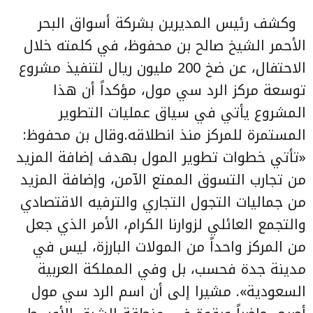
وكشف رئيس المديرين بشركة أسواق البحر
الأحمر الشيخ صالح بن محفوظ، في كلمته خلال
الاحتفال، عن ضخ 200 مليون ريال لتنفيذ مشروع
توسعة مركز الرد سي مول، مؤكداً أن هذا
المشروع يأتي في سياق عمليات التطوير
المستمرة للمركز منذ انطلاقه.وقال بن محفوظ:
«تأتي خطوات تطوير المول بهدف إضافة المزيد
من تجارب التسوق الممتع الآمن، وإضافة المزيد
من جماليات التجول التجاري والترفيه الاقتصادي
والتجمع العائلي لزوارنا الكرام، الأمر الذي جعل
من المركز واحداً من المولات البارزة، ليس في
مدينة جدة فحسب، بل وفي المملكة العربية
السعودية». مشيرا إلى أن اسم الرد سي مول