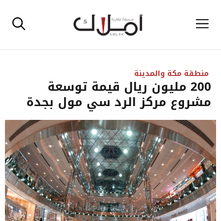
نتقل
القائمة
لى
لمحتوى
منطقة مكة والمدينة
200 مليون ريال قيمة توسعة
مشروع مركز الرد سي مول بجدة