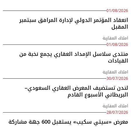
01/08/2026
انعقاد المؤتمر الدولي لإدارة المرافق سبتمبر
المقبل
املاك العقارية
01/08/2026
منتدى سلاسل الإمداد العقاري يجمع نخبة من
القيادات
املاك العقارية
30/07/2026
لندن تستضيف المعرض العقاري السعودي–
البريطاني الأسبوع القادم
املاك العقارية
28/07/2026
معرض «سيتي سكيب» يستقبل 600 جهة مشاركة