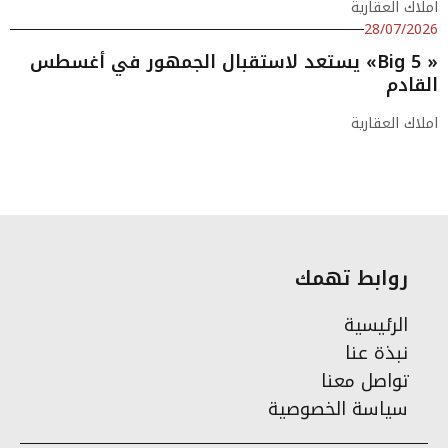
املاك العقارية
28/07/2026
« Big 5» يستعد لاستقبال الجمهور في أغسطس
القادم
املاك العقارية
روابط تهمك
الرئيسية
نبذة عنا
تواصل معنا
سياسة الخصوصية