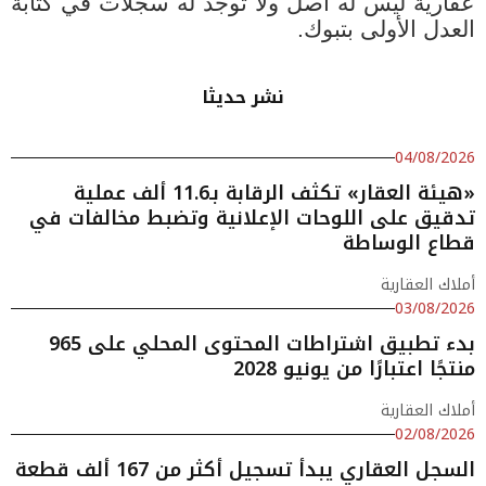
عقارية ليس له أصل ولا توجد له سجلات في كتابة
العدل الأولى بتبوك
.
نشر حديثا
04/08/2026
«هيئة العقار» تكثف الرقابة بـ11.6 ألف عملية
تدقيق على اللوحات الإعلانية وتضبط مخالفات في
قطاع الوساطة
أملاك العقارية
03/08/2026
بدء تطبيق اشتراطات المحتوى المحلي على 965
منتجًا اعتبارًا من يونيو 2028
أملاك العقارية
02/08/2026
السجل العقاري يبدأ تسجيل أكثر من 167 ألف قطعة