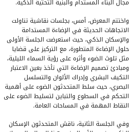
مجال البناء المستدام والبنية التحتية الذكية.
واختتم المعرض، أمس، بجلسات نقاشية تناولت
الاتجاهات الحديثة في الإضاءة المستدامة
والإسكان الذكي، حيث استعرضت الجلسة الأولى
حلول الإضاءة المتطورة، مع التركيز على قضايا
مثل تلوث الضوء وأثره على رؤية السماء الليلية،
ومبادئ تصميم الإضاءة التي تأخذ بعين الاعتبار
التكيف البشري وإدراك الألوان والتسلسل
البصري، حيث سلط المتحدثون الضوء على أهمية
التحكم في السطوع والتباين لتسليط الضوء على
النقاط المهمة في المساحات العامة.
وفي الجلسة الثانية، ناقش المتحدثون الإسكان