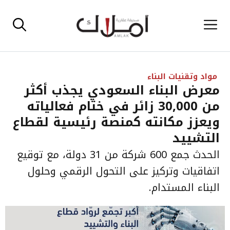
نتقل
القائمة
لى
لمحتوى
مواد وتقنيات البناء
معرض البناء السعودي يجذب أكثر
من 30,000 زائر في ختام فعالياته
ويعزز مكانته كمنصة رئيسية لقطاع
التشييد
الحدث جمع 600 شركة من 31 دولة، مع توقيع
اتفاقيات وتركيز على التحول الرقمي وحلول
البناء المستدام.