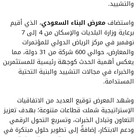
والتشييد.
واستضاف
معرض البناء السعودي
، الذي أقيم
برعاية وزارة البلديات والإسكان من 4 إلى 7
نوفمبر في مركز الرياض الدولي للمؤتمرات
والمعارض، حوالي 600 شركة من 31 دولة، مما
يعكس أهمية الحدث كوجهة رئيسية للمستثمرين
والخبراء في مجالات التشييد والبنية التحتية
المستدامة.
وشهد المعرض توقيع العديد من الاتفاقيات
الإستراتيجية شملت قطاعات متنوعة؛ بهدف تعزيز
التعاون وتبادل الخبرات، وتسريع التحول الرقمي
ودعم الابتكار، إضافةً إلى تطوير حلول مبتكرة في