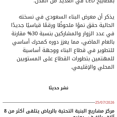
بمصابيح LED في العديد من المدن.
يذكر أن معرض البناء السعودي في نسخته
الحالية حقق نموًا ملحوظًا ورقمًا قياسيًا جديدًا
في عدد الزوار والمشاركين بنسبة 30% مقارنة
بالعام الماضي، مما يعزز دوره كمحرك أساسي
للتطوير في قطاع البناء ووجهة أساسية
للمهتمين بتطورات القطاع على المستويين
المحلي والإقليمي.
نشر حديثا
25/07/2026
مركز مشاريع البنية التحتية بالرياض يتلقى أكثر من 8
آلاف بلاغ في يونيو