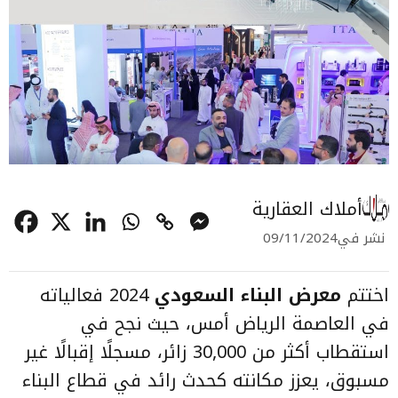
أملاك العقارية
نشر في
09/11/2024
اختتم
معرض البناء السعودي
2024 فعالياته
في العاصمة الرياض أمس، حيث نجح في
استقطاب أكثر من 30,000 زائر، مسجلًا إقبالًا غير
مسبوق، يعزز مكانته كحدث رائد في قطاع البناء