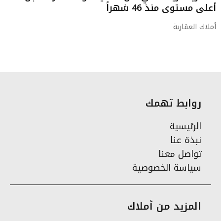
أعلى مستوى منذ 46 شهراً
أملاك العقارية
روابط تهمك
الرئيسية
نبذة عنا
تواصل معنا
سياسة الخصوصية
المزيد من أملاك