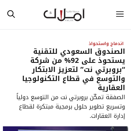
نتقل
القائمة
لى
لمحتوى
اندماج واستحواذ
الصندوق السعودي للتقنية
يستحوذ على 92% من شركة
“بروبرتي نت” لتعزيز الابتكار
والتوسع في قطاع التكنولوجيا
العقارية
الصفقة تمكّن بروبرتي نت من التوسع دولياً
وتسريع تطوير حلول برمجية مبتكرة لقطاع
إدارة العقارات.