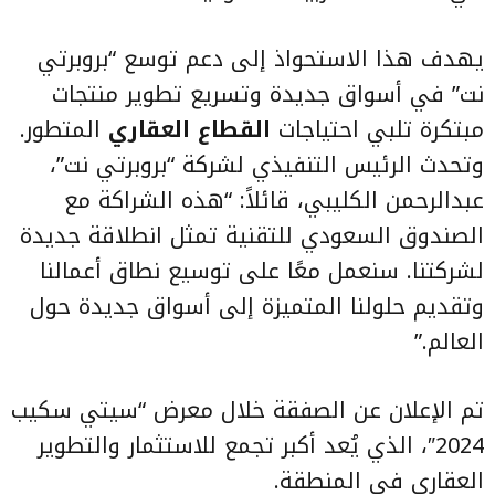
يهدف هذا الاستحواذ إلى دعم توسع “بروبرتي
نت” في أسواق جديدة وتسريع تطوير منتجات
مبتكرة تلبي احتياجات
القطاع العقاري
المتطور.
وتحدث الرئيس التنفيذي لشركة “بروبرتي نت”،
عبدالرحمن الكليبي، قائلاً: “هذه الشراكة مع
الصندوق السعودي للتقنية تمثل انطلاقة جديدة
لشركتنا. سنعمل معًا على توسيع نطاق أعمالنا
وتقديم حلولنا المتميزة إلى أسواق جديدة حول
العالم.”
تم الإعلان عن الصفقة خلال معرض “سيتي سكيب
2024″، الذي يُعد أكبر تجمع للاستثمار والتطوير
العقاري في المنطقة.