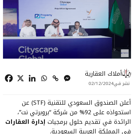
أملاك العقارية
نشر في
02/12/2024
أعلن الصندوق السعودي للتقنية (STF) عن
استحواذه على 92% من شركة “بروبرتي نت”،
الرائدة في تقديم حلول برمجيات
إدارة العقارات
في المملكة العربية السعودية.