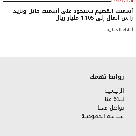
12/06/2024
أسمنت القصيم تستحوذ على أسمنت حائل وتزيد
رأس المال إلى 1.105 مليار ريال
أملاك العقارية
روابط تهمك
الرئيسية
نبذة عنا
تواصل معنا
سياسة الخصوصية