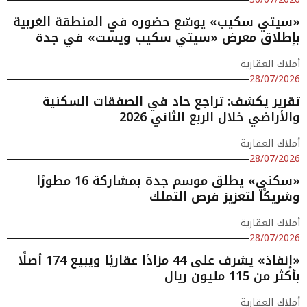
«سيتي سكيب» يوسّع حضوره في المنطقة الغربية
بإطلاق معرض «سيتي سكيب ويست» في جدة
أملاك العقارية
28/07/2026
تقرير يكشف: تراجع حاد في الصفقات السكنية
والأراضي خلال الربع الثاني 2026
أملاك العقارية
28/07/2026
«سكني» يطلق موسم جدة بمشاركة 16 مطورًا
وشريكًا لتعزيز فرص التملك
أملاك العقارية
28/07/2026
«إنفاذ» يشرف على 44 مزادًا عقاريًا ويبيع 174 أصلًا
بأكثر من 115 مليون ريال
أملاك العقارية