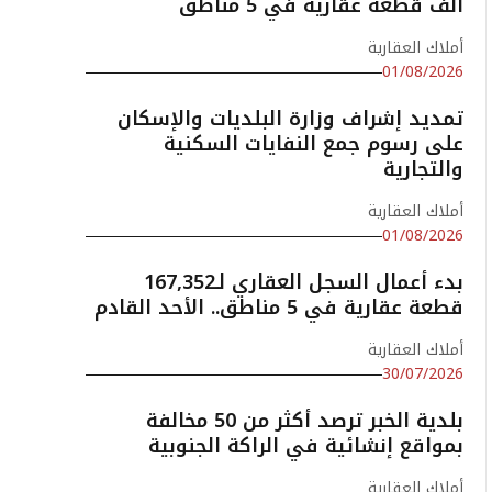
ألف قطعة عقارية في 5 مناطق
أملاك العقارية
01/08/2026
تمديد إشراف وزارة البلديات والإسكان
على رسوم جمع النفايات السكنية
والتجارية
أملاك العقارية
01/08/2026
بدء أعمال السجل العقاري لـ167,352
قطعة عقارية في 5 مناطق.. الأحد القادم
أملاك العقارية
30/07/2026
بلدية الخبر ترصد أكثر من 50 مخالفة
بمواقع إنشائية في الراكة الجنوبية
أملاك العقارية