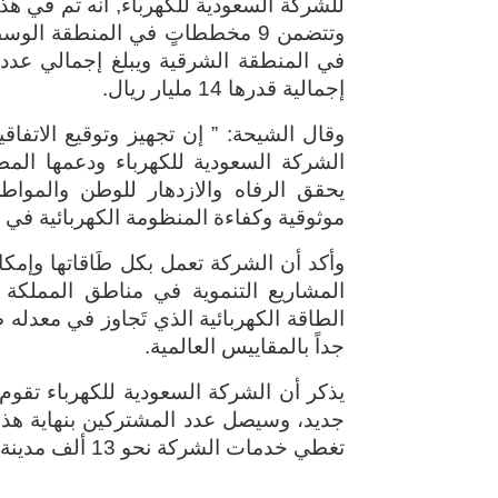
إجمالية قدرها 14 مليار ريال
.
وقال الشيحة: ” إن تجهيز وتوقيع الاتفاق
الشركة السعودية للكهرباء ودعمها المط
يحقق الرفاه والازدهار للوطن والموا
موثوقية وكفاءة المنظومة الكهربائية في 
وأكد أن الشركة تعمل بكل طَاقاتها وإمكاني
المشاريع التنموية في مناطق المملكة 
جداً بالمقاييس العالمية
.
تغطي خدمات الشركة نحو 13 ألف مدينة وقرية وتجمع سكاني