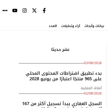
بيانات وأبحاث
آراء وتحليلات
العدد
نشر حديثا
03/08/2026
بدء تطبيق اشتراطات المحتوى المحلي
على 965 منتجًا اعتبارًا من يونيو 2028
أملاك العقارية
02/08/2026
السجل العقاري يبدأ تسجيل أكثر من 167