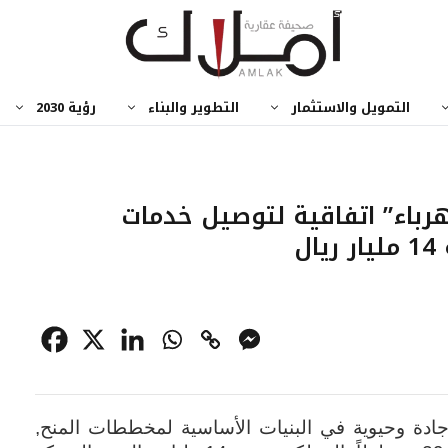
التمويل والاستثمار
التطوير والبناء
رؤية 2030
هرباء” اتفاقية لتوصيل خدمات
دة وحيوية في البنيات الأساسية لمخططات المنح,