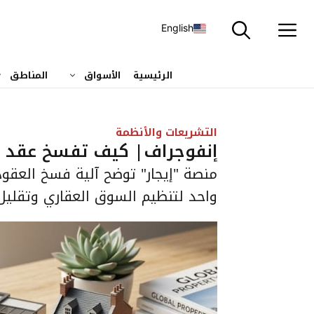
نتقل
لى
English
لمحتوى
الرئيسية
الأسواق
المناطق
التشريعات والأنظمة
إنفوجراف| كيف تفسخ عقد ال
منصة "إيجار" توضح آلية فسخ العقود 
واحد لتنظيم السوق العقاري وتقليل 