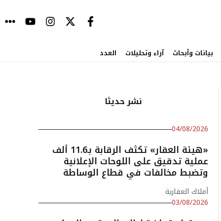
بيانات وأبحاث
آراء وتحليلات
العدد
نشر حديثا
04/08/2026
«هيئة العقار» تكثف الرقابة بـ11.6 ألف
عملية تدقيق على اللوحات الإعلانية
وتضبط مخالفات في قطاع الوساطة
أملاك العقارية
03/08/2026