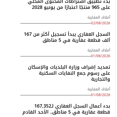
بدء تطبيق اشتراطات المحتوى المحلي
على 965 منتجًا اعتبارًا من يونيو 2028
أملاك العقارية
02/08/2026
السجل العقاري يبدأ تسجيل أكثر من 167
ألف قطعة عقارية في 5 مناطق
أملاك العقارية
01/08/2026
تمديد إشراف وزارة البلديات والإسكان
على رسوم جمع النفايات السكنية
والتجارية
أملاك العقارية
01/08/2026
بدء أعمال السجل العقاري لـ167,352
قطعة عقارية في 5 مناطق.. الأحد القادم