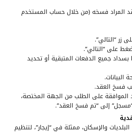
قد المراد فسخه (من خلال حساب المستخدم
 زر “التالي”.
ضغط على “التالي”.
 بسداد جميع الدفعات المتبقية أو تحديد
البيانات.
ب فسخ العقد.
 الموافقة على الطلب من الجهة المختصة،
“مسجل” إلى “تم فسخ العقد”.
قدية
بلديات والإسكان، ممثلة في “إيجار”، لتنظيم