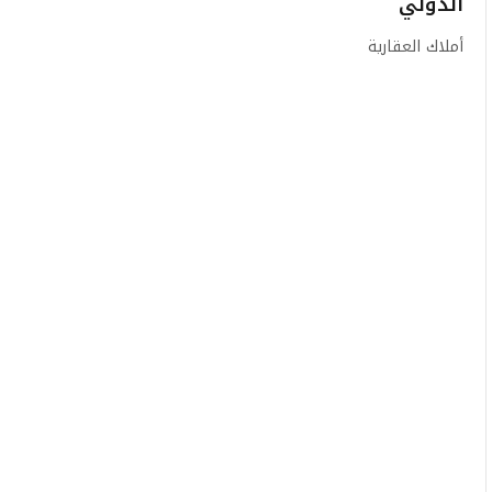
الدولي
أملاك العقارية