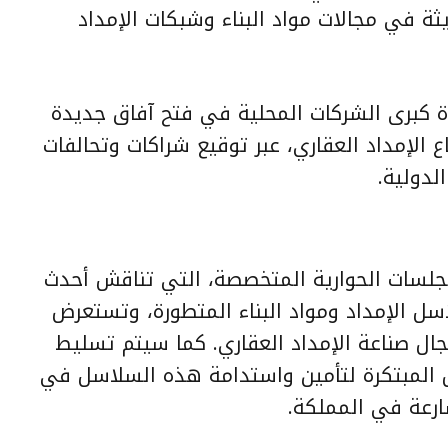
يثة في مجالات مواد البناء وشبكات الإمداد
ة كبرى الشركات المحلية في فتح آفاق جديدة
 الإمداد العقاري، عبر توقيع شراكات وتحالفات
لدولية.
لسات الحوارية المتخصصة، التي تناقش أحدث
ل الإمداد ومواد البناء المتطورة، وتستعرض
مجال صناعة الإمداد العقاري. كما سيتم تسليط
ول المبتكرة لتأمين واستدامة هذه السلاسل في
ارعة في المملكة.