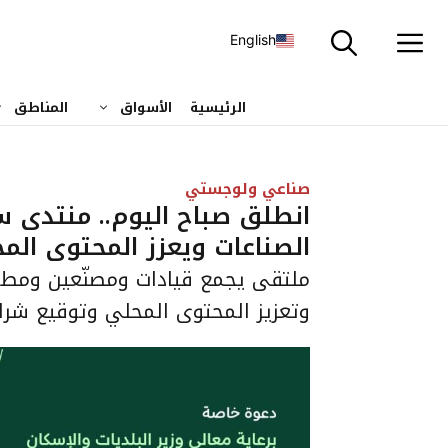
نتقل
لى
English
لمحتوى
الرئيسية
الأسواق
المناطق
صناعي ولوجستي
انطلق صباح اليوم.. منتدى س
الصناعات ويعزز المحتوى الم
ملتقى يجمع قيادات ومصنّعين ومطوّ
وتعزيز المحتوى المحلي وتوقيع شراك