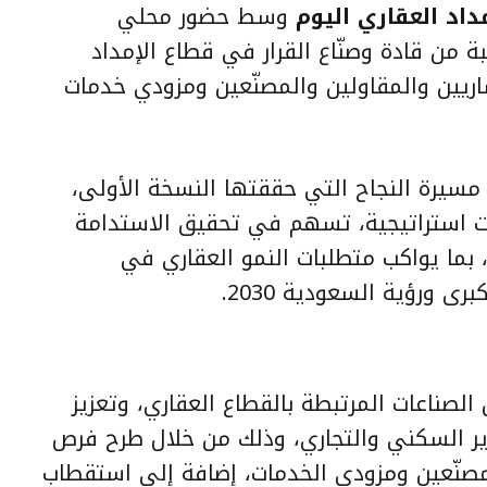
اد العقاري
اليوم
وسط حضور محلي
من قادة وصنّاع القرار في قطاع الإمداد
اريين والمقاولين والمصنّعين ومزودي خدمات
مسيرة النجاح التي حققتها النسخة الأولى،
كات استراتيجية، تسهم في تحقيق الاستدامة
 بما يواكب متطلبات النمو العقاري في
 ورؤية السعودية 2030.
لصناعات المرتبطة بالقطاع العقاري، وتعزيز
ر السكني والتجاري، وذلك من خلال طرح فرص
لمصنّعين ومزودي الخدمات، إضافة إلى استقطاب