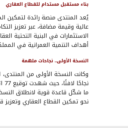
بناء مستقبل مستدام للقطاع العقاري
يُعد المنتدى منصة رائدة لتمكين ال
عالية وقيمة مضافة، عبر تعزيز التك
الاستثمارات في البنية التحتية الع
أهداف التنمية العمرانية في المملك
النسخة الأولى.. نجاحات ملهمة
نجا
ما شكّل قاعدة قوية لانطلاق النسخة 
نحو تمكين القطاع العقاري وتعزيز قد