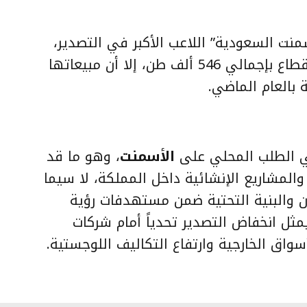
نت السعودية” اللاعب الأكبر في التصدير،
مستحوذة على 84.5% من صادرات القطاع بإجمالي 546 ألف طن، إلا أن مبيعاتها
في الطلب المحلي على
الأسمنت
، وهو ما قد
المشاريع الإنشائية داخل المملكة، لا سيما
ن والبنية التحتية ضمن مستهدفات رؤية
ابل، قد يمثل انخفاض التصدير تحدياً أمام شركات
واق الخارجية وارتفاع التكاليف اللوجستية.