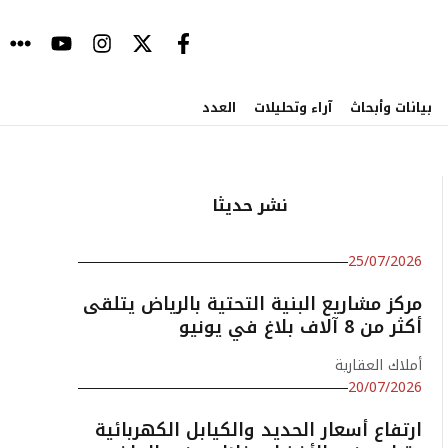
بيانات وأبحاث
آراء وتحليلات
العدد
نشر حديثا
25/07/2026
مركز مشاريع البنية التحتية بالرياض يتلقى
أكثر من 8 آلاف بلاغ في يونيو
أملاك العقارية
20/07/2026
ارتفاع أسعار الحديد والكيابل الكهربائية