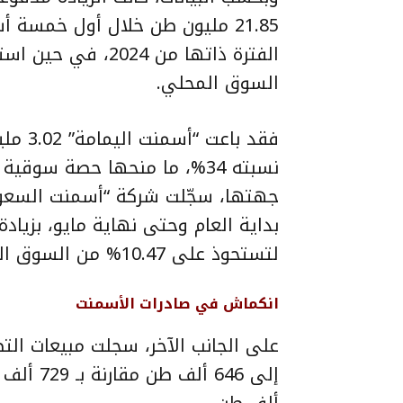
الفترة ذاتها من 4
السوق المحلي.
فقد با
لتستحوذ على 10.47% من السوق المحلي.
انكماش في صادرات الأسمنت
ألف طن.