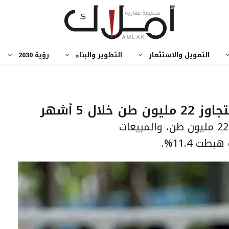
التمويل والاستثمار
التطوير والبناء
رؤية 2030
ال 5 أشهر
إجمالي المبيعات نما 13.1% إلى 22.49 مليون طن، والمبيعات