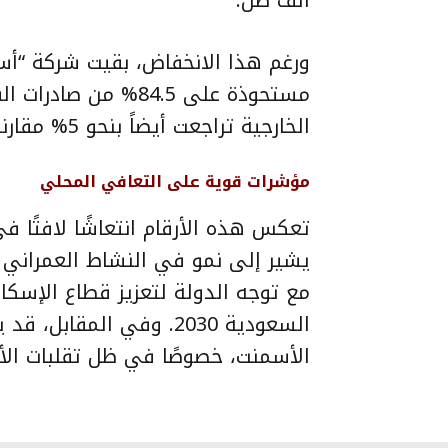
ورغم هذا الانخفاض، بقيت شركة “أسم
الخارجية تراجعت أيضاً بنحو 5% مقارنة بالعام الماضي.
مؤشرات قوية على التعافي المحلي
تعكس هذه الأرقام انتعاشًا لافتًا 
يشير إلى نمو في النشاط العمراني و
مع توجه الدولة لتعزيز قطاع الإسكا
السعودية 2030. وفي المق
الأسمنت، خصوصًا في ظل تقلبات الأس