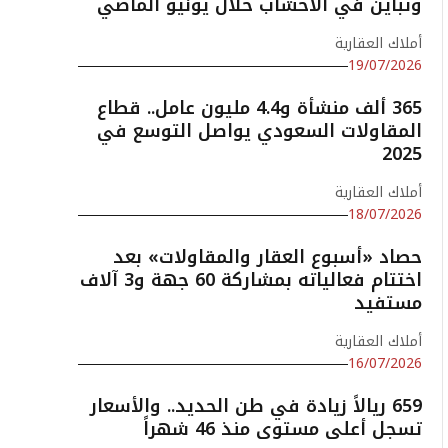
وتباين في الأخشاب خلال يونيو الماضي
أملاك العقارية
19/07/2026
365 ألف منشأة و4.4 مليون عامل.. قطاع
المقاولات السعودي يواصل التوسع في
2025
أملاك العقارية
18/07/2026
حصاد «أسبوع العقار والمقاولات» بعد
اختتام فعالياته بمشاركة 60 جهة و3 آلاف
مستفيد
أملاك العقارية
16/07/2026
659 ريالاً زيادة في طن الحديد.. والأسعار
تسجل أعلى مستوى منذ 46 شهراً