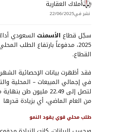
أملاك العقارية
نشر في
22/06/2025
سجّل قطاع
الأسمنت
السعودي أداءً
2025، مدفوعاً بارتفاع الطلب الم
القطاع.
فقد أظهرت بيانات الإحصائية الشهري
من العام الماضي، أي بزيادة قدرها 2.61 مليون طن.
طلب محلي قوي يقود النمو
وبحسب البيانات، كانت الزيادة مدفوعة