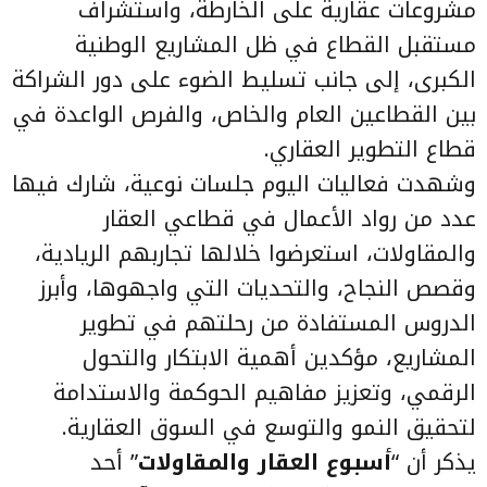
مشروعات عقارية على الخارطة، واستشراف
مستقبل القطاع في ظل المشاريع الوطنية
الكبرى، إلى جانب تسليط الضوء على دور الشراكة
بين القطاعين العام والخاص، والفرص الواعدة في
قطاع التطوير العقاري.
وشهدت فعاليات اليوم جلسات نوعية، شارك فيها
عدد من رواد الأعمال في قطاعي العقار
والمقاولات، استعرضوا خلالها تجاربهم الريادية،
وقصص النجاح، والتحديات التي واجهوها، وأبرز
الدروس المستفادة من رحلتهم في تطوير
المشاريع، مؤكدين أهمية الابتكار والتحول
الرقمي، وتعزيز مفاهيم الحوكمة والاستدامة
لتحقيق النمو والتوسع في السوق العقارية.
يذكر أن “
أسبوع العقار والمقاولات
” أحد