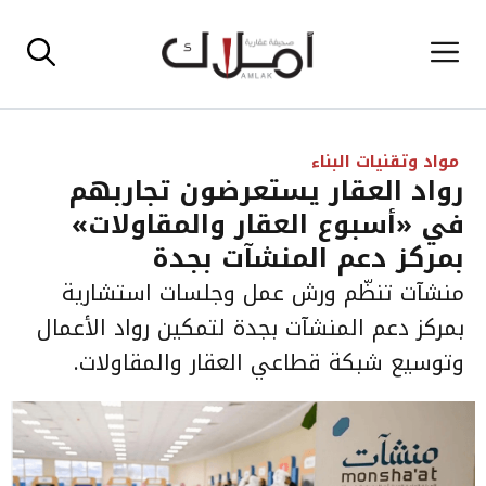
نتقل
القائمة
لى
لمحتوى
مواد وتقنيات البناء
رواد العقار يستعرضون تجاربهم
في «أسبوع العقار والمقاولات»
بمركز دعم المنشآت بجدة
منشآت تنظّم ورش عمل وجلسات استشارية
بمركز دعم المنشآت بجدة لتمكين رواد الأعمال
وتوسيع شبكة قطاعي العقار والمقاولات.