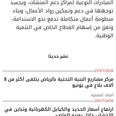
المبادرات النوعية لمراكز دعم المنشآت، ويجسد
توجهها في دعم وتمكين رواد الأعمال، وبناء
منظومة أعمال متكاملة تدفع نحو الاستدامة،
وتعزز من إسهام القطاع الخاص في التنمية
الوطنية.
نشر حديثا
25/07/2026
مركز مشاريع البنية التحتية بالرياض يتلقى أكثر من 8
آلاف بلاغ في يونيو
أملاك العقارية
20/07/2026
ارتفاع أسعار الحديد والكيابل الكهربائية وتباين في
الأخشاب خلال يونيو الماضي