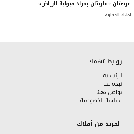
فرصتان عقاريتان بمزاد «بوابة الرياض»
املاك العقارية
روابط تهمك
الرئيسية
نبذة عنا
تواصل معنا
سياسة الخصوصية
المزيد من أملاك