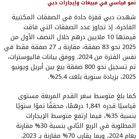
نمو قياسي في مبيعات وإيجارات دبي
شهدت دبي قفزة حادة في الصفقات المكتبية
الفاخرة، إذ تجاوز عدد الصفقات التي فاقت
قيمتها 10 ملايين درهم خلال النصف الأول من
2025 نحو 83 صفقة، مقارنة بـ 27 صفقة فقط في
نفس الفترة من 2024. ووفق بيانات فاليوسترات،
تم تسجيل نحو 800 صفقة بيع بين أبريل ويونيو
2025، بزيادة سنوية بلغت 25.4%.
كما بلغ متوسط سعر القدم المربعة مستوى
قياسيًا قدره 1,841 درهمًا، محققًا نموًا سنويًا
بنسبة 35%، فيما ارتفع متوسط الإيجارات
المطلوبة في الربع الثاني بنسبة 30% مقارنة
بعام 2024، وبما يقارب 70% مقارنة بـ 2023.