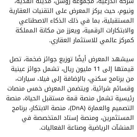
شركة الدرعية، مجموعة روشن، مدينة القدية،
ونيوم، حيث يركز المعرض على التقنيات العقارية
المستقبلية، بما في ذلك الذكاء الاصطناعي
والابتكارات الرقمية، ويعزز من مكانة المملكة
كمركز عالمي للاستثمار العقاري.
سيشهد المعرض أيضًا توزيع جوائز ضخمة، تصل
قيمتها إلى 11 مليون ريال، تشمل جوائز عينية
من برنامج سكني، بالإضافة إلى فيلا، سيارات،
وقسائم شرائية. ويتضمن المعرض خمس منصات
رئيسية تشمل منصة قمة مستقبل الحياة، منصة
التصميم والعمارة (DnA)، منصة الابتكار، برنامج
المستثمرين، ومنصة إستاد المتخصصة في
المنشآت الرياضية وصناعة الفعاليات.