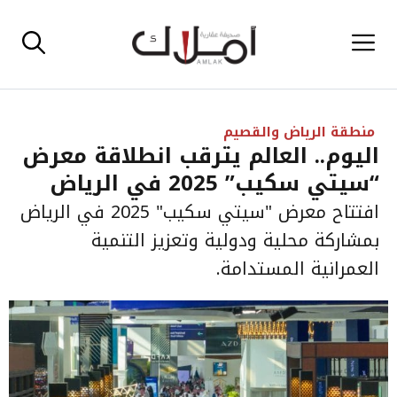
نتقل
القائمة
لى
لمحتوى
منطقة الرياض والقصيم
اليوم.. العالم يترقب انطلاقة معرض
“سيتي سكيب” 2025 في الرياض
افتتاح معرض "سيتي سكيب" 2025 في الرياض
بمشاركة محلية ودولية وتعزيز التنمية
العمرانية المستدامة.