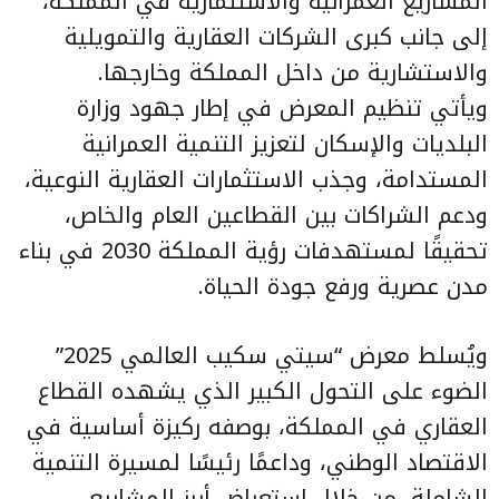
المشاريع العمرانية والاستثمارية في المملكة،
إلى جانب كبرى الشركات العقارية والتمويلية
والاستشارية من داخل المملكة وخارجها.
ويأتي تنظيم المعرض في إطار جهود وزارة
البلديات والإسكان لتعزيز التنمية العمرانية
المستدامة، وجذب الاستثمارات العقارية النوعية،
ودعم الشراكات بين القطاعين العام والخاص،
تحقيقًا لمستهدفات رؤية المملكة 2030 في بناء
مدن عصرية ورفع جودة الحياة.
ويُسلط معرض “سيتي سكيب العالمي 2025”
الضوء على التحول الكبير الذي يشهده القطاع
العقاري في المملكة، بوصفه ركيزة أساسية في
الاقتصاد الوطني، وداعمًا رئيسًا لمسيرة التنمية
الشاملة، من خلال استعراض أبرز المشاريع