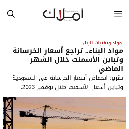
نتقل
القائمة
لى
لمحتوى
مواد وتقنيات البناء
مواد البناء.. تراجع أسعار الخرسانة
وتباين الأسمنت خلال الشهر
الماضي
تقرير: انخفاض أسعار الخرسانة في السعودية
وتباين أسعار الأسمنت خلال نوفمبر 2023.