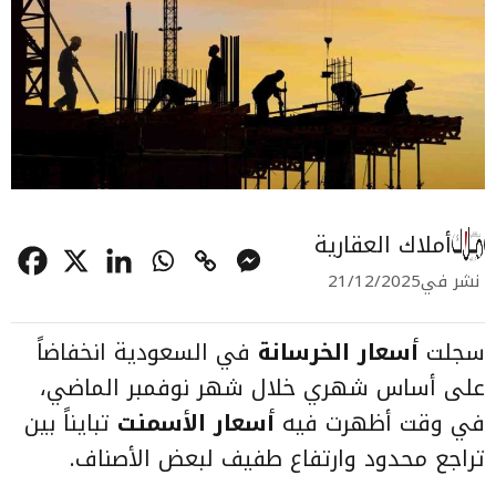
أملاك العقارية
نشر في
21/12/2025
سجلت
أسعار الخرسانة
في السعودية انخفاضاً
على أساس شهري خلال شهر نوفمبر الماضي،
في وقت أظهرت فيه
أسعار الأسمنت
تبايناً بين
تراجع محدود وارتفاع طفيف لبعض الأصناف.