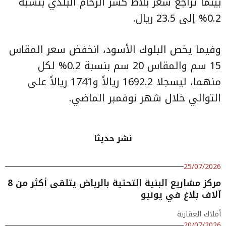
بينما تراجع سعر بلاط كسر الرخام البلدي بنسبة
0.2% إلى 23.5 ريال.
وفيما يخص البلوك الأسود، انخفض سعر المقاس
15 سم والمقاس 20 سم بنسبة 0.2% لكل
منهما، ليسجلا 1692.2 ريالاً و1741 ريالاً على
التوالي خلال شهر نوفمبر الماضي.
نشر حديثا
25/07/2026
مركز مشاريع البنية التحتية بالرياض يتلقى أكثر من 8
آلاف بلاغ في يونيو
أملاك العقارية
20/07/2026