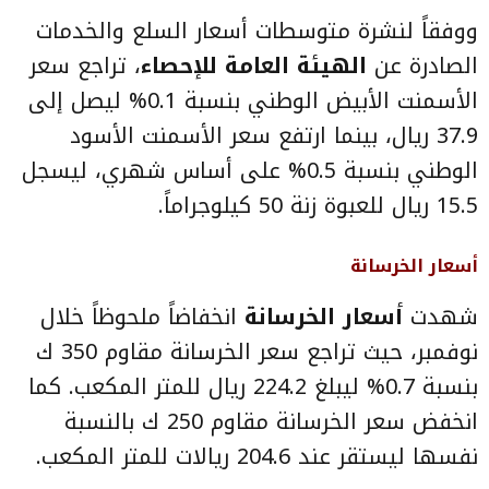
ووفقاً لنشرة متوسطات أسعار السلع والخدمات
الصادرة عن
الهيئة العامة للإحصاء
، تراجع سعر
الأسمنت الأبيض الوطني بنسبة 0.1% ليصل إلى
37.9 ريال، بينما ارتفع سعر الأسمنت الأسود
الوطني بنسبة 0.5% على أساس شهري، ليسجل
15.5 ريال للعبوة زنة 50 كيلوجراماً.
أسعار الخرسانة
شهدت
أسعار الخرسانة
انخفاضاً ملحوظاً خلال
نوفمبر، حيث تراجع سعر الخرسانة مقاوم 350 ك
بنسبة 0.7% ليبلغ 224.2 ريال للمتر المكعب. كما
انخفض سعر الخرسانة مقاوم 250 ك بالنسبة
نفسها ليستقر عند 204.6 ريالات للمتر المكعب.