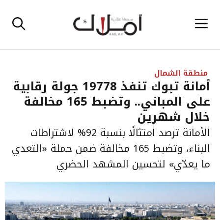
نتقل
القائمة
لى
لمحتوى
منطقة الشمال
أمانة تبوك تنفذ 19778 جولة رقابية
على المباني.. وتضبط 165 مخالفة
خلال شهرين
الأمانة ترصد امتثالًا بنسبة 92% لاشتراطات
البناء، وتضبط 165 مخالفة ضمن حملة «التعدي
ما يعدّي» لتحسين المشهد الحضري