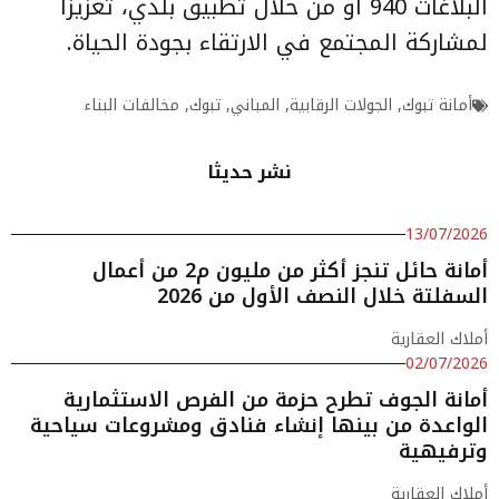
البلاغات 940 أو من خلال تطبيق بلدي، تعزيزًا
لمشاركة المجتمع في الارتقاء بجودة الحياة.
أمانة تبوك
,
الجولات الرقابية
,
المباني
,
تبوك
,
مخالفات البناء
نشر حديثا
13/07/2026
أمانة حائل تنجز أكثر من مليون م2 من أعمال
السفلتة خلال النصف الأول من 2026
أملاك العقارية
02/07/2026
أمانة الجوف تطرح حزمة من الفرص الاستثمارية
الواعدة من بينها إنشاء فنادق ومشروعات سياحية
وترفيهية
أملاك العقارية