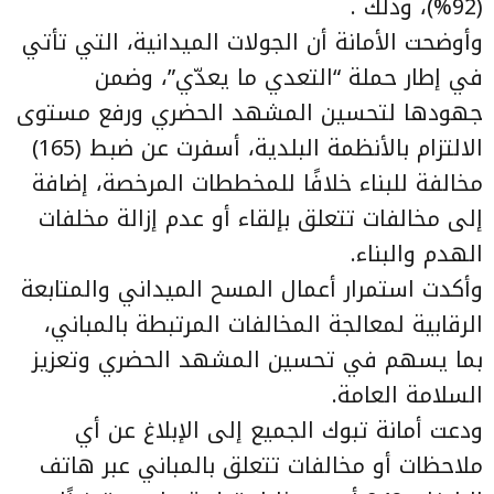
(92%)، وذلك .
وأوضحت الأمانة أن الجولات الميدانية، التي تأتي
في إطار حملة “التعدي ما يعدّي”، وضمن
جهودها لتحسين المشهد الحضري ورفع مستوى
الالتزام بالأنظمة البلدية، أسفرت عن ضبط (165)
مخالفة للبناء خلافًا للمخططات المرخصة، إضافة
إلى مخالفات تتعلق بإلقاء أو عدم إزالة مخلفات
الهدم والبناء.
وأكدت استمرار أعمال المسح الميداني والمتابعة
الرقابية لمعالجة المخالفات المرتبطة بالمباني،
بما يسهم في تحسين المشهد الحضري وتعزيز
السلامة العامة.
ودعت أمانة تبوك الجميع إلى الإبلاغ عن أي
ملاحظات أو مخالفات تتعلق بالمباني عبر هاتف