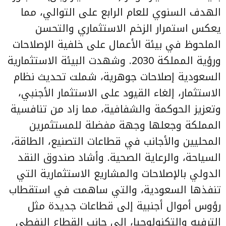
الهدف السنوي للعام الرابع على التوالي، مما
يعكس استمرار الزخم الاستثماري والتحسن
الملحوظ في بيئة الأعمال على خلفية الإصلاحات
ورؤية المملكة 2030. وشهدت البيئة الاستثمارية
السعودية إصلاحات جوهرية، شملت تحديث نظام
الاستثمار، إلغاء القيود على الاستثمار الأجنبي،
وتعزيز الحوكمة والشفافية، مما زاد من تنافسية
المملكة وجعلها وجهة مفضلة للمستثمرين
المحليين والأجانب في قطاعات التصنيع، الطاقة،
السياحة، والرعاية الصحية. وأشاد صندوق النقد
الدولي بالإصلاحات والمشاريع الاستثمارية التي
تنفذها السعودية، والتي ساهمت في استقطاب
رؤوس أموال أجنبية إلى قطاعات جديدة مثل
الترفيه والتكنولوجيا، إلى جانب القطاع النفطي