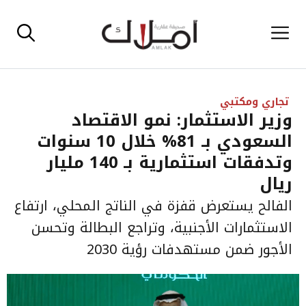
نتقل
القائمة
لى
لمحتوى
تجاري ومكتبي
وزير الاستثمار: نمو الاقتصاد
السعودي بـ 81% خلال 10 سنوات
وتدفقات استثمارية بـ 140 مليار
ريال
الفالح يستعرض قفزة في الناتج المحلي، ارتفاع
الاستثمارات الأجنبية، وتراجع البطالة وتحسن
الأجور ضمن مستهدفات رؤية 2030