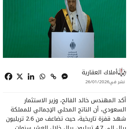
أملاك العقارية
نشر في
26/01/2026
أكد المهندس خالد الفالح، وزير الاستثمار
السعودي، أن الناتج المحلي الإجمالي للمملكة
شهد قفزة تاريخية، حيث تضاعف من 2.6 تريليون
ريال إلى 4.7 تريليون ريال خلال العشر سنوات