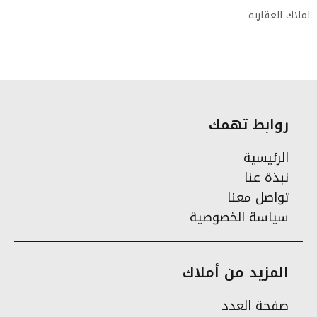
املاك العقارية
روابط تهمك
الرئيسية
نبذة عنا
تواصل معنا
سياسة الخصوصية
المزيد من أملاك
صفحة العدد