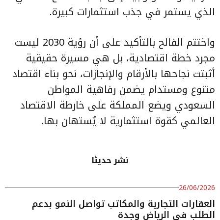
الذي يستمر في جذب استثمارات كبيرة.
واختتم الفالح بالتأكيد على أن رؤية 2030 ليست
مجرد خطة اقتصادية، بل هي مسيرة حقيقية
أثبتت نجاحها بالأرقام والإنجازات، نحو بناء اقتصاد
متنوع ومستدام يضمن رفاهية المواطن
السعودي ويضع المملكة على خارطة الاقتصاد
العالمي كقوة استثمارية لا يُستهان بها.
نشر حديثا
26/06/2026
العقارات التجارية والمكاتب تواصل النمو بدعم
الطلب في الرياض وجدة