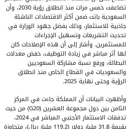
تضاعفت خمس مرات منذ انطلاق رؤية 2030، وأن
السعودية باتت ضمن أكثر الاقتصادات الناشئة
جاذبية للاستثمار، وذلك بفضل جهود الوزارة في
تحديث التشريعات وتسهيل الإجراءات
للمستثمرين. وأشار إلى أن هذه الإصلاحات كان
لها أثر مباشر في زيادة التوظيف، خفض معدلات
البطالة، ورفع نسبة مشاركة السعوديين
والسعوديات في القطاع الخاص منذ انطلاق
الرؤية وحتى نهاية 2025.
وأظهرت البيانات أن المملكة جاءت في المركز
الثامن بين دول مجموعة العشرين (G20) من حيث
تدفقات الاستثمار الأجنبي المباشر في 2024،
بقيمة 31.8 مليار دولار (119.2 مليار ريال)، متجاوزة