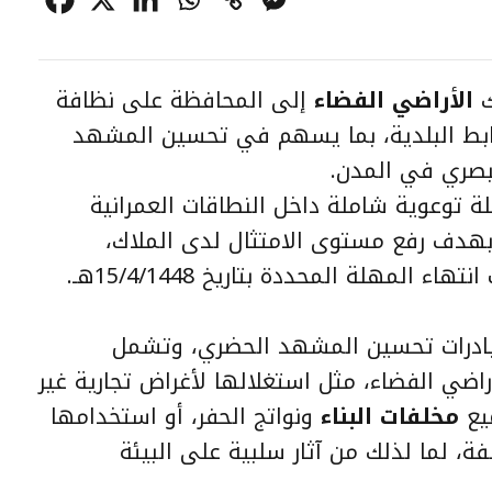
ك
الأراضي الفضاء
إلى المحافظة على نظافة
ضوابط البلدية، بما يسهم في تحسين المشهد
بصري في المدن.
لة توعوية شاملة داخل النطاقات العمرانية
هدف رفع مستوى الامتثال لدى الملاك،
ء المهلة المحددة بتاريخ 15/4/1448هـ.
بادرات تحسين المشهد الحضري، وتشمل
اضي الفضاء، مثل استغلالها لأغراض تجارية غير
ميع
مخلفات البناء
ونواتج الحفر، أو استخدامها
ة، لما لذلك من آثار سلبية على البيئة