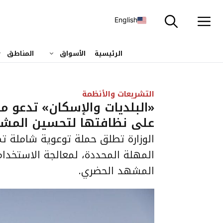
نتقل
لى
English
لمحتوى
الرئيسية
الأسواق
المناطق
التشريعات والأنظمة
«البلديات والإسكان» تدعو م
على نظافتها لتحسين المش
الوزارة تطلق حملة توعوية شاملة تمه
المهلة المحددة، لمعالجة الاستخدا
المشهد الحضري.