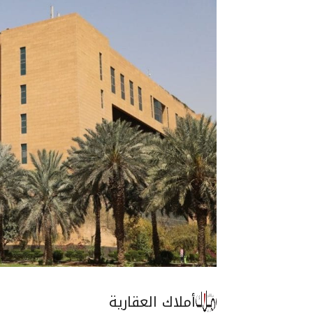
أملاك العقارية