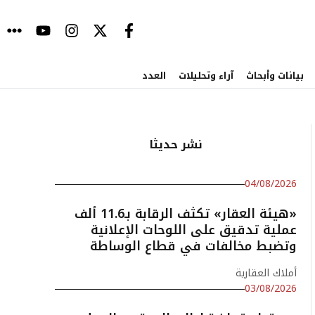
بيانات وأبحاث
آراء وتحليلات
العدد
نشر حديثا
04/08/2026
«هيئة العقار» تكثف الرقابة بـ11.6 ألف
عملية تدقيق على اللوحات الإعلانية
وتضبط مخالفات في قطاع الوساطة
أملاك العقارية
03/08/2026