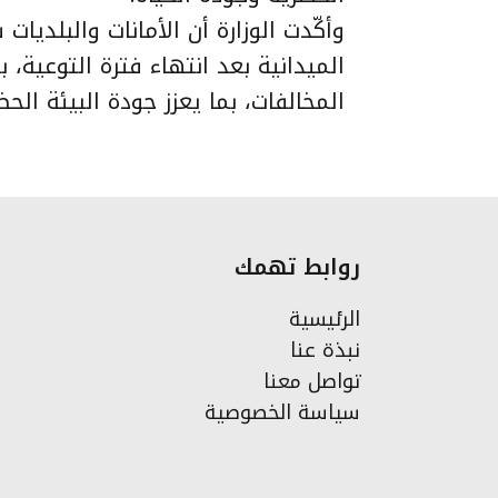
وأكّدت الوزارة أن الأمانات والبلديات
الميدانية بعد انتهاء فترة التوعية
المخالفات، بما يعزز جودة البيئة الح
روابط تهمك
الرئيسية
نبذة عنا
تواصل معنا
سياسة الخصوصية