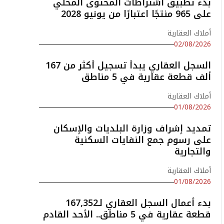
بدء تطبيق اشتراطات المحتوى المحلي
على 965 منتجًا اعتبارًا من يونيو 2028
أملاك العقارية
02/08/2026
السجل العقاري يبدأ تسجيل أكثر من 167
ألف قطعة عقارية في 5 مناطق
أملاك العقارية
01/08/2026
تمديد إشراف وزارة البلديات والإسكان
على رسوم جمع النفايات السكنية
والتجارية
أملاك العقارية
01/08/2026
بدء أعمال السجل العقاري لـ167,352
قطعة عقارية في 5 مناطق.. الأحد القادم