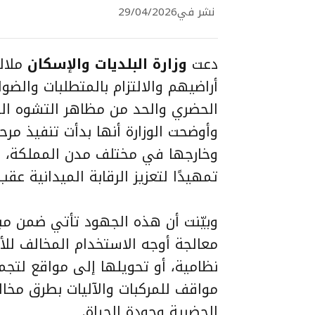
نشر في
29/04/2026
دعت
وزارة البلديات والإسكان
ملا
أراضيهم والالتزام بالمتطلبات وال
الحضري والحد من مظاهر التشوه ال
وأوضحت الوزارة أنها بدأت تنفيذ مرح
وخارجها في مختلف مدن المملكة، ب
تمهيدًا لتعزيز الرقابة الميدانية عقب انتها
وبيّنت أن هذه الجهود تأتي ضمن م
معالجة أوجه الاستخدام المخالف للأر
نظامية، أو تحويلها إلى مواقع لتج
مواقف للمركبات والآليات بطرق مخالف
الحضرية وجودة الحياة.