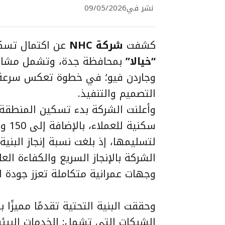
نشر في
09/05/2026
كشفت
شركة NHC
عن اكتمال تسكي
“خيالا”
بمحافظة جدة، وتشمل مشاريع
وجاردن فيو؛ في خطوة تعكس سرعة ا
التصميم والتنفيذ.
سكني
الشركة بالإنجاز السريع والكفاءة العا
وجهات عمرانية متكاملة تعزز جودة ال
الشبكات التي تشمل: الخدمات البيئية،