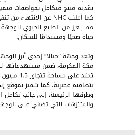
تقديم منتج متكامل بمواصفات متميزة
مما يعزز من الطابع الحيوي للوجهة
حياة صحيًا ومستدامًا للسكان.
وتعد وجهة “خيالا” إحدى أبرز الوجه
مكة المكرمة، ضمن مستهدفاتها لرفع
بتصاميم عصرية، كما تتميز بموقع إ
وطرقها الرئيسة، إلى جانب تكامل ال
والمتنزهات التي تضفي على الوجهة طا