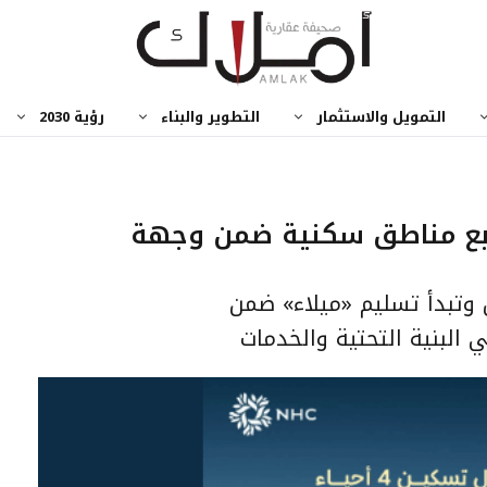
التمويل والاستثمار
التطوير والبناء
رؤية 2030
 أربع مناطق سكنية ضمن وجهة
وتبدأ تسليم «ميلاء» ضمن
 البنية التحتية والخدمات