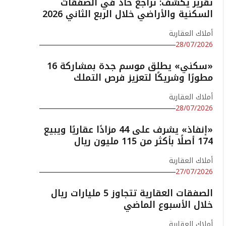
تقرير يكشف: تراجع حاد في الصفقات
السكنية والأراضي خلال الربع الثاني 2026
أملاك العقارية
28/07/2026
«سكني» يطلق موسم جدة بمشاركة 16
مطورًا وشريكًا لتعزيز فرص التملك
أملاك العقارية
28/07/2026
«إنفاذ» يشرف على 44 مزادًا عقاريًا ويبيع
174 أصلًا بأكثر من 115 مليون ريال
أملاك العقارية
27/07/2026
الصفقات العقارية تتجاوز 5 مليارات ريال
خلال الأسبوع الماضي
أملاك العقارية