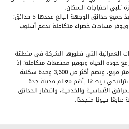
 تلبي احتياجات السكان.
كما أعلنت NHC عن الانتهاء من تنفيذ جميع حدائق الوجهة البالغ عددها 5 حدائق؛
 ويوفر مساحات خضراء متكاملة تدعم أسلوب
ات العمرانية التي تطورها الشركة في منطقة
 جودة الحياة وتوفير مجتمعات متكاملة؛ إذ
تمتد على مساحة تتجاوز 1.5 مليون متر مربع، وتضم أكثر من 3,600 وحدة سكنية
ستراتيجي يربطها بأهم معالم مدينة جدة
مرافق الأساسية والخدمية، وانتشار الحدائق
بعًا حيويًا متجددًا.