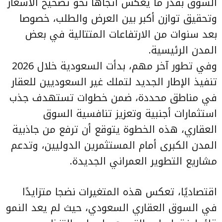
السوق بقدر ما يعكس اتجاها نحو تصحيح الأسعار
وتحقيق توازن أكبر بين العرض والطلب، خصوصا
بعد سنوات من الارتفاعات المتتالية في بعض
المدن الرئيسية.
وفي تطور آخر مهم، بدأت السعودية خلال 2026
تنفيذ الإطار الجديد لتملك غير السعوديين للعقار
في مناطق محددة، ضمن خطوات تستهدف جذب
استثمارات أجنبية وتعزيز تنافسية السوق
العقاري، هذه الخطوة يتوقع أن ترفع من جاذبية
المدن الكبرى أمام المستثمرين الدوليين، وتدعم
مشاريع التطوير العمراني الجديدة.
اقتصاديًا، تعكس هذه المتغيرات نضجا متزايدًا
في السوق العقاري السعودي، حيث لم يعد النمو