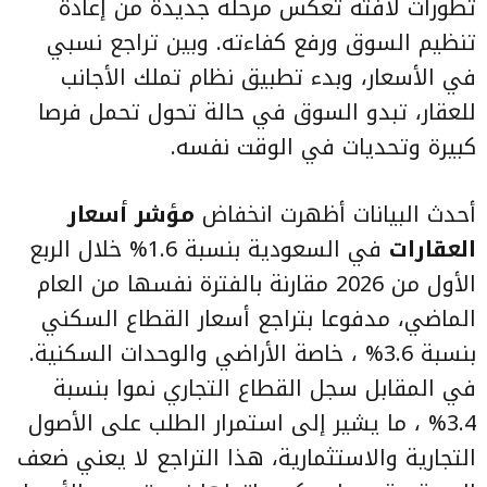
تطورات لافتة تعكس مرحلة جديدة من إعادة
تنظيم السوق ورفع كفاءته. وبين تراجع نسبي
في الأسعار، وبدء تطبيق نظام تملك الأجانب
للعقار، تبدو السوق في حالة تحول تحمل فرصا
كبيرة وتحديات في الوقت نفسه.
أحدث البيانات أظهرت انخفاض
مؤشر أسعار
العقارات
في السعودية بنسبة 1.6% خلال الربع
الأول من 2026 مقارنة بالفترة نفسها من العام
الماضي، مدفوعا بتراجع أسعار القطاع السكني
بنسبة 3.6% ، خاصة الأراضي والوحدات السكنية.
في المقابل سجل القطاع التجاري نموا بنسبة
3.4% ، ما يشير إلى استمرار الطلب على الأصول
التجارية والاستثمارية، هذا التراجع لا يعني ضعف