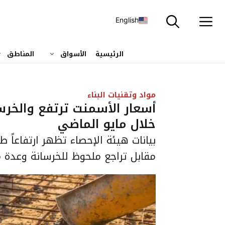
نتقل
لى
English
لمحتوى
الرئيسية
الأسواق
المناطق
مواد وتقنيات البناء
أسعار الأسمنت ترتفع والخر
خلال مايو الماضي
بيانات هيئة الإحصاء تظهر ارتفاعاً 
مقابل تراجع ملحوظ للخرسانة وعدة م