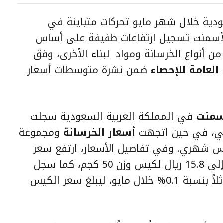
ية خلال شهر مايو تحركات متباينة في
لأسمنت تسجيل ارتفاعات طفيفة على أساس
 أنواع الخرسانة ومواد البناء الأخرى، وفق
العامة للإحصاء
ضمن نشرة متوسطات أسعار
سمنت
في المملكة العربية السعودية سجلت
ماضي، في حين اتجهت
أسعار الخرسانة
ومجموعة
ساس شهري. وفي تفاصيل الأسعار، ارتفع سعر
الأسمنت الأسود بنسبة 0.1% ليصل إلى 15.8 ريال لكيس وزن 50 كجم، كما سجل
الأسمنت الأبيض الوطني ارتفاعاً مماثلاً بنسبة 0.1% خلال مايو، ليبلغ سعر الكيس