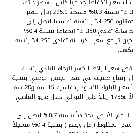
أسعار انخفاضاً جماعياً خلال الشهر ذاته،
حيث تراجع سعر الخرسانة “مقاوم 350 ك” بنسبة 0.3% مسجلاً 225.9 ريال للمتر
المكعب، كما انخفض سعر الخرسانة “مقاوم 250 ك” بالنسبة نفسها ليصل إلى
206.2 ريال للمتر المكعب. وسجلت الخرسانة “عادي 350 ك” انخفاضاً بنسبة 0.4%
لتبلغ 215.7 ريال للمتر المكعب، في حين تراجع سعر الخرسانة “عادي 250 ك” بنسبة
نخفض سعر البلاط الكسر الرخام البلدي بنسبة
 ريال، في مقابل ارتفاع طفيف في سعر الجبس الوطني بنسبة
0.1% مسجلاً 15.9 ريال. كما تراجعت أسعار البلوك الأسود بمقاسيه 15 سم و20 سم
وفي قطاع مواد الرمال، سجل الرمل الناعم الأبيض انخفاضاً بنسبة 0.7% ليصل إلى
77.2 ريال للمتر المكعب، بينما تراجع سعر المخلوط (رمل وبحص) بنسبة 0.4% مسجلاً