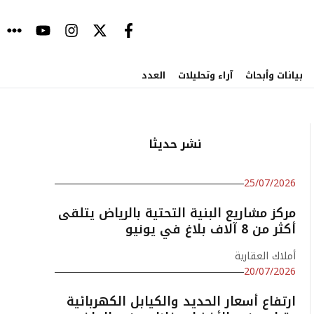
بيانات وأبحاث
آراء وتحليلات
العدد
نشر حديثا
25/07/2026
مركز مشاريع البنية التحتية بالرياض يتلقى
أكثر من 8 آلاف بلاغ في يونيو
أملاك العقارية
20/07/2026
ارتفاع أسعار الحديد والكيابل الكهربائية