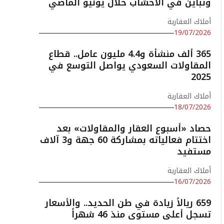
وتباين في الأخشاب خلال يونيو الماضي
أملاك العقارية
19/07/2026
365 ألف منشأة و4.4 مليون عامل.. قطاع
المقاولات السعودي يواصل التوسع في
2025
أملاك العقارية
18/07/2026
حصاد «أسبوع العقار والمقاولات» بعد
اختتام فعالياته بمشاركة 60 جهة و3 آلاف
مستفيد
أملاك العقارية
16/07/2026
659 ريالاً زيادة في طن الحديد.. والأسعار
تسجل أعلى مستوى منذ 46 شهراً