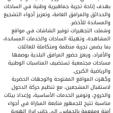
بهدف إتاحة تجربة جماهيرية وطنية في الساحات
والحدائق والمرافق العامة، وتعزيز أجواء التشجيع
والمساندة للأخضر.
وشملت التجهيزات توفير الشاشات في مواقع
المشاهدة، وتهيئة الساحات والخدمات المساندة،
بما يضمن تجربة منظمة ومتكاملة للعائلات
والأفراد، ويعزز حضور المرافق البلدية بوصفها
مساحات مجتمعية تستضيف المناسبات الوطنية
والرياضية الكبرى.
وجُهزت المواقع المفتوحة والوجهات الحضرية
لاستقبال المشجعين، مع تنظيم حركة الدخول
والخروج، وتوفير الخدمات الأساسية، وإعداد بيئات
مناسبة تتيح للجمهور متابعة المباراة في أجواء
آمنة ومفعمة بالحماس، إلى جانب إبراز الهوية