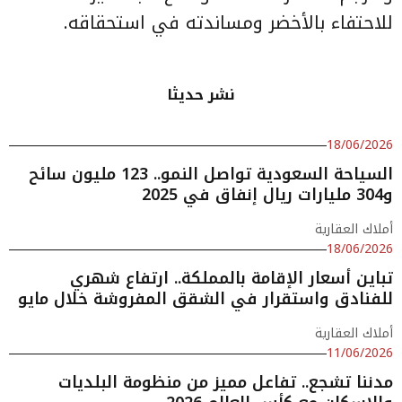
للاحتفاء بالأخضر ومساندته في استحقاقه.
نشر حديثا
18/06/2026
السياحة السعودية تواصل النمو.. 123 مليون سائح
و304 مليارات ريال إنفاق في 2025
أملاك العقارية
18/06/2026
تباين أسعار الإقامة بالمملكة.. ارتفاع شهري
للفنادق واستقرار في الشقق المفروشة خلال مايو
أملاك العقارية
11/06/2026
مدننا تشجع.. تفاعل مميز من منظومة البلديات