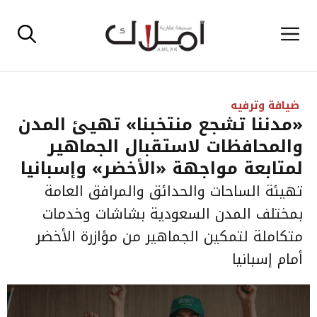
نتقل
القائمة
لى
لمحتوى
ضيافة وترفيه
«مدننا تشجع منتخبنا» تهيئ المدن
والمحافظات لاستقبال الجماهير
لمتابعة مواجهة «الأخضر» وإسبانيا
تهيئة الساحات والحدائق والمرافق العامة
بمختلف المدن السعودية بشاشات وخدمات
متكاملة لتمكين الجماهير من مؤازرة الأخضر
أمام إسبانيا