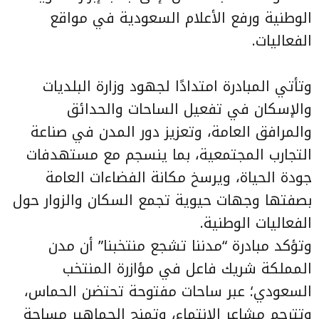
الوطنية ورفع الأعلام السعودية في مواقع
الفعاليات.
وتأتي المبادرة امتدادًا لجهود وزارة البلديات
والإسكان في تفعيل الساحات والحدائق
والمرافق العامة، وتعزيز دور المدن في صناعة
التجارب المجتمعية، بما ينسجم مع مستهدفات
جودة الحياة، ويرسخ مكانة الفضاءات العامة
بصفتها وجهات حيوية تجمع السكان والزوار حول
الفعاليات الوطنية.
وتؤكد مبادرة “مدننا تشجع منتخبنا” أن مدن
المملكة شريك فاعل في مؤازرة المنتخب
السعودي؛ عبر ساحات مفتوحة تحتضن الحماس،
وتترجم مشاعر الانتماء، وتمنح الجماهير مساحة